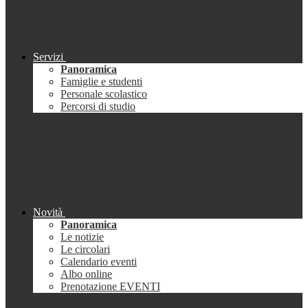
Servizi
Panoramica
Famiglie e studenti
Personale scolastico
Percorsi di studio
Novità
Panoramica
Le notizie
Le circolari
Calendario eventi
Albo online
Prenotazione EVENTI