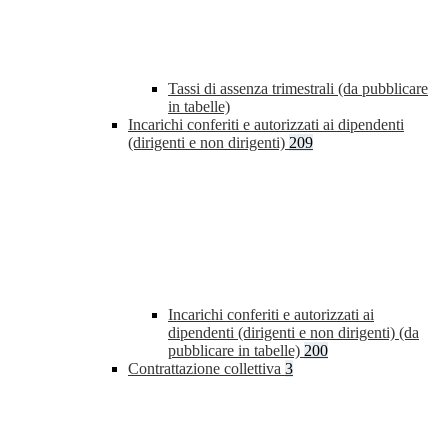
Tassi di assenza trimestrali (da pubblicare
in tabelle)
Incarichi conferiti e autorizzati ai dipendenti
(dirigenti e non dirigenti)
209
Incarichi conferiti e autorizzati ai
dipendenti (dirigenti e non dirigenti) (da
pubblicare in tabelle)
200
Contrattazione collettiva
3