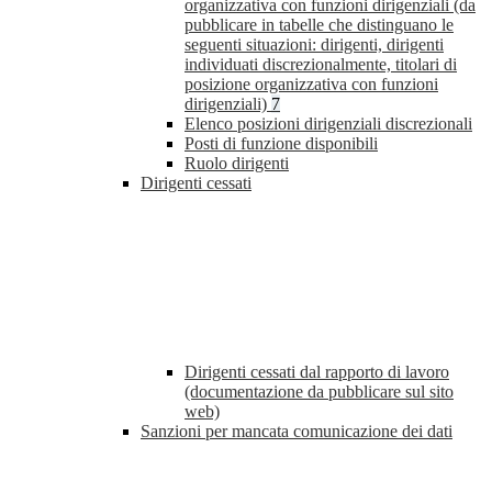
organizzativa con funzioni dirigenziali (da
pubblicare in tabelle che distinguano le
seguenti situazioni: dirigenti, dirigenti
individuati discrezionalmente, titolari di
posizione organizzativa con funzioni
dirigenziali)
7
Elenco posizioni dirigenziali discrezionali
Posti di funzione disponibili
Ruolo dirigenti
Dirigenti cessati
Dirigenti cessati dal rapporto di lavoro
(documentazione da pubblicare sul sito
web)
Sanzioni per mancata comunicazione dei dati