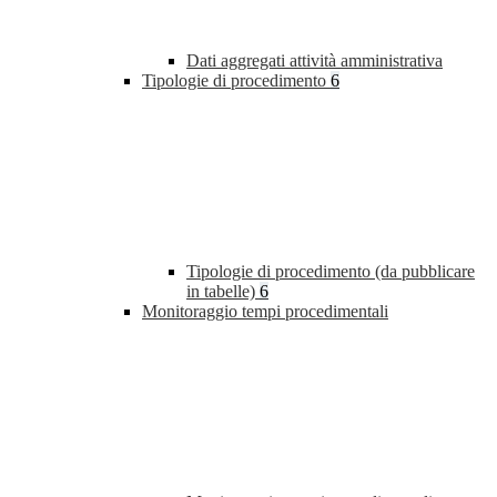
Dati aggregati attività amministrativa
Tipologie di procedimento
6
Tipologie di procedimento (da pubblicare
in tabelle)
6
Monitoraggio tempi procedimentali