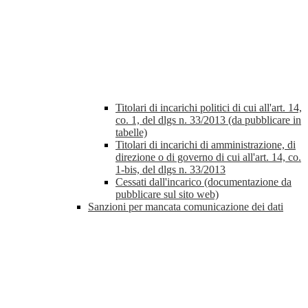
Titolari di incarichi politici di cui all'art. 14,
co. 1, del dlgs n. 33/2013 (da pubblicare in
tabelle)
Titolari di incarichi di amministrazione, di
direzione o di governo di cui all'art. 14, co.
1-bis, del dlgs n. 33/2013
Cessati dall'incarico (documentazione da
pubblicare sul sito web)
Sanzioni per mancata comunicazione dei dati