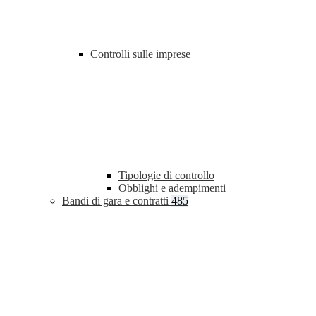
Controlli sulle imprese
Tipologie di controllo
Obblighi e adempimenti
Bandi di gara e contratti
485