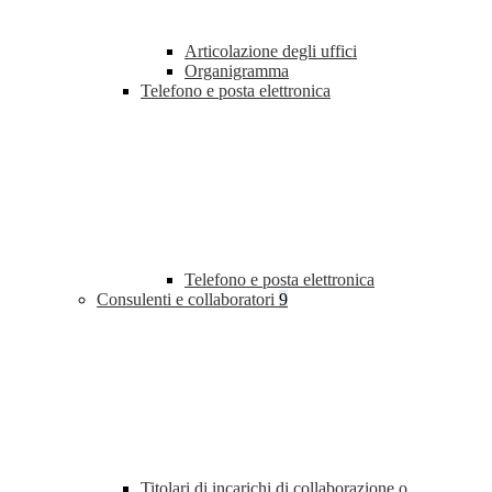
Articolazione degli uffici
Organigramma
Telefono e posta elettronica
Telefono e posta elettronica
Consulenti e collaboratori
9
Titolari di incarichi di collaborazione o