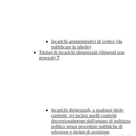
Incarichi amministrativi di vertice (da
pubblicare in tabelle)
Titolari di incarichi dirigenziali (dirigenti non
generali)
7
Incarichi dirigenziali, a qualsiasi titolo
conferiti, ivi inclusi quelli conferiti
discrezionalmente dall'organo di indirizzo
politico senza procedure pubbliche di
selezione e titolari di posizione