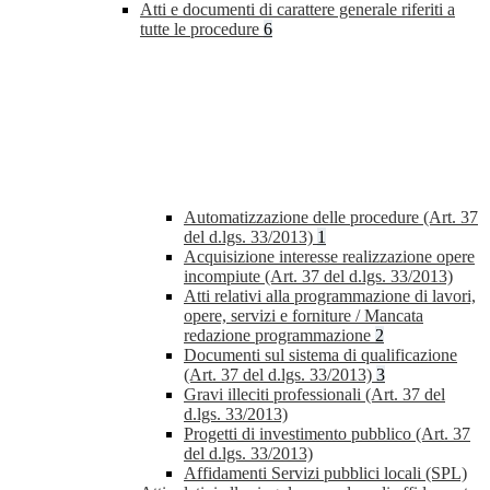
Atti e documenti di carattere generale riferiti a
tutte le procedure
6
Automatizzazione delle procedure (Art. 37
del d.lgs. 33/2013)
1
Acquisizione interesse realizzazione opere
incompiute (Art. 37 del d.lgs. 33/2013)
Atti relativi alla programmazione di lavori,
opere, servizi e forniture / Mancata
redazione programmazione
2
Documenti sul sistema di qualificazione
(Art. 37 del d.lgs. 33/2013)
3
Gravi illeciti professionali (Art. 37 del
d.lgs. 33/2013)
Progetti di investimento pubblico (Art. 37
del d.lgs. 33/2013)
Affidamenti Servizi pubblici locali (SPL)