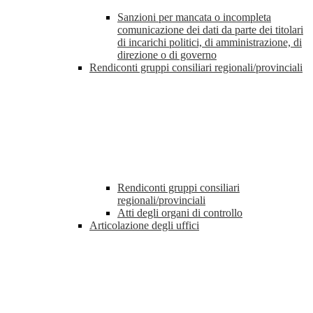
Sanzioni per mancata o incompleta
comunicazione dei dati da parte dei titolari
di incarichi politici, di amministrazione, di
direzione o di governo
Rendiconti gruppi consiliari regionali/provinciali
Rendiconti gruppi consiliari
regionali/provinciali
Atti degli organi di controllo
Articolazione degli uffici