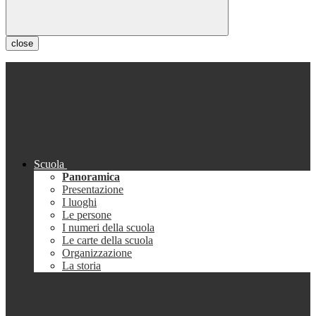
close
Scuola
Panoramica
Presentazione
I luoghi
Le persone
I numeri della scuola
Le carte della scuola
Organizzazione
La storia