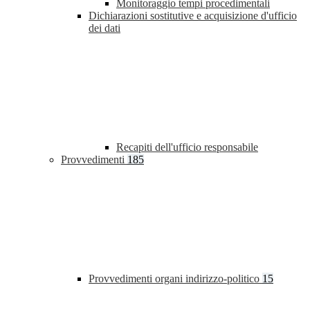
Monitoraggio tempi procedimentali
Dichiarazioni sostitutive e acquisizione d'ufficio
dei dati
Recapiti dell'ufficio responsabile
Provvedimenti
185
Provvedimenti organi indirizzo-politico
15