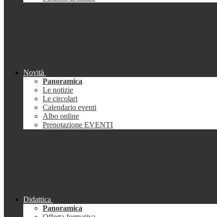
Novità
Panoramica
Le notizie
Le circolari
Calendario eventi
Albo online
Prenotazione EVENTI
Didattica
Panoramica
Offerta formativa