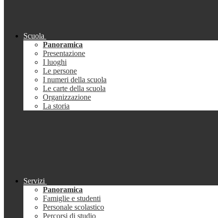
Scuola
Panoramica
Presentazione
I luoghi
Le persone
I numeri della scuola
Le carte della scuola
Organizzazione
La storia
Servizi
Panoramica
Famiglie e studenti
Personale scolastico
Percorsi di studio