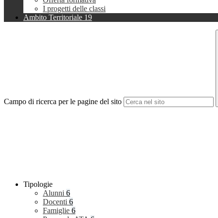
I progetti delle classi
Ambito Territoriale 19
Campo di ricerca per le pagine del sito
Tipologie
Alunni
6
Docenti
6
Famiglie
6