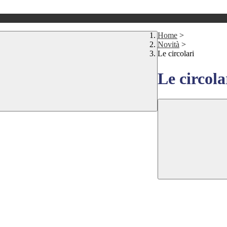
Home
>
Novità
>
Le circolari
Le circola