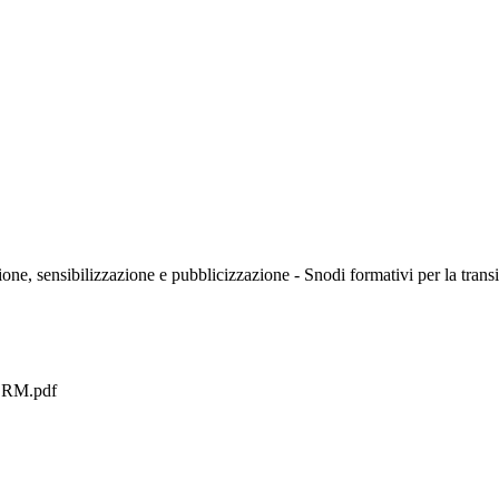
bilizzazione e pubblicizzazione - Snodi formativi per la transizione d
ORM.pdf