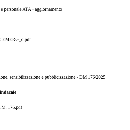
 e personale ATA - aggiornamento
RE EMERG_d.pdf
, sensibilizzazione e pubblicizzazione - DM 176/2025
sindacale
.M. 176.pdf