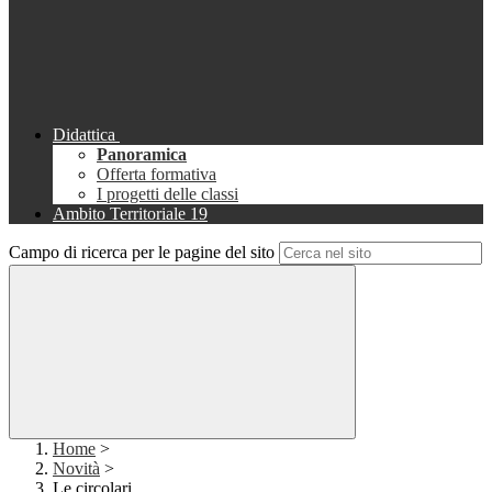
Didattica
Panoramica
Offerta formativa
I progetti delle classi
Ambito Territoriale 19
Campo di ricerca per le pagine del sito
Home
>
Novità
>
Le circolari