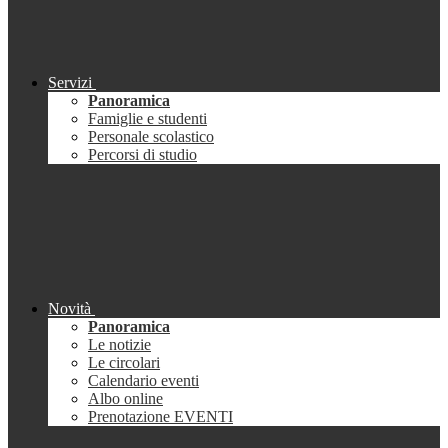
Servizi
Panoramica
Famiglie e studenti
Personale scolastico
Percorsi di studio
Novità
Panoramica
Le notizie
Le circolari
Calendario eventi
Albo online
Prenotazione EVENTI