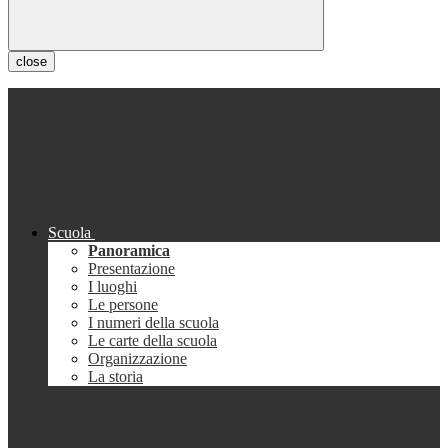
close
Scuola
Panoramica
Presentazione
I luoghi
Le persone
I numeri della scuola
Le carte della scuola
Organizzazione
La storia