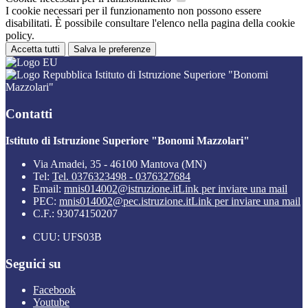
I cookie necessari per il funzionamento non possono essere
disabilitati. È possibile consultare l'elenco nella pagina della cookie
policy.
Accetta tutti
Salva le preferenze
Istituto di Istruzione Superiore "Bonomi
Mazzolari"
Contatti
Istituto di Istruzione Superiore "Bonomi Mazzolari"
Via Amadei, 35 - 46100 Mantova (MN)
Tel:
Tel. 0376323498 - 0376327684
Email:
mnis014002@istruzione.it
Link per inviare una mail
PEC:
mnis014002@pec.istruzione.it
Link per inviare una mail
C.F.: 93074150207
CUU: UFS03B
Seguici su
Facebook
Youtube