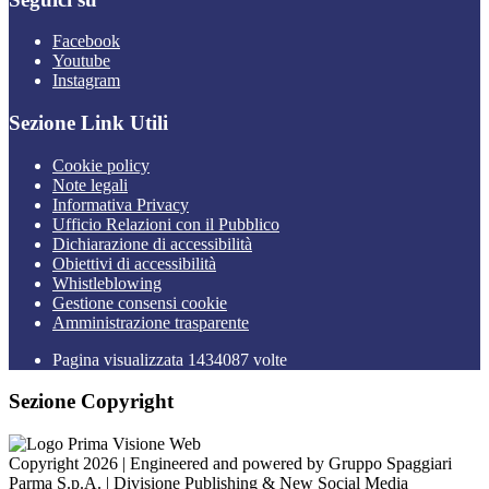
Facebook
Youtube
Instagram
Sezione Link Utili
Cookie policy
Note legali
Informativa Privacy
Ufficio Relazioni con il Pubblico
Dichiarazione di accessibilità
Obiettivi di accessibilità
Whistleblowing
Gestione consensi cookie
Amministrazione trasparente
Pagina visualizzata
1434087
volte
Sezione Copyright
Copyright 2026 | Engineered and powered by Gruppo Spaggiari
Parma S.p.A. | Divisione Publishing & New Social Media