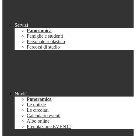
Servizi
Panoramica
Famiglie e studenti
Personale scolastico
Percorsi di studio
Novità
Panoramica
Le notizie
Le circolari
Calendario eventi
Albo online
Prenotazione EVENTI