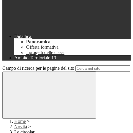
Didattica
Panoramica
Offerta formativa
I progetti delle classi
Ambito Territoriale 19
Campo di ricerca per le pagine del sito
Home
>
Novità
>
Le circolari