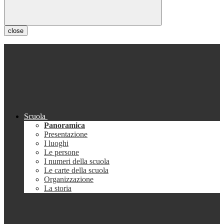
close
Scuola
Panoramica
Presentazione
I luoghi
Le persone
I numeri della scuola
Le carte della scuola
Organizzazione
La storia