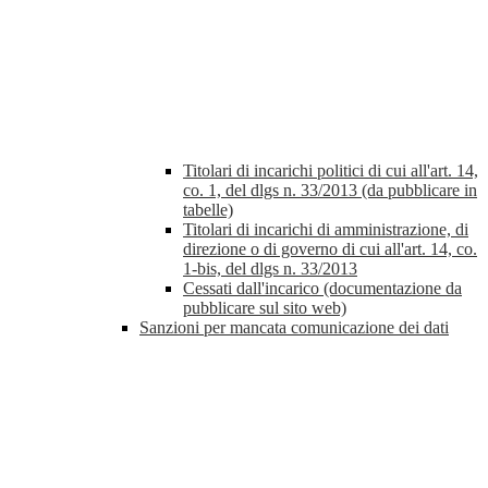
Titolari di incarichi politici di cui all'art. 14,
co. 1, del dlgs n. 33/2013 (da pubblicare in
tabelle)
Titolari di incarichi di amministrazione, di
direzione o di governo di cui all'art. 14, co.
1-bis, del dlgs n. 33/2013
Cessati dall'incarico (documentazione da
pubblicare sul sito web)
Sanzioni per mancata comunicazione dei dati