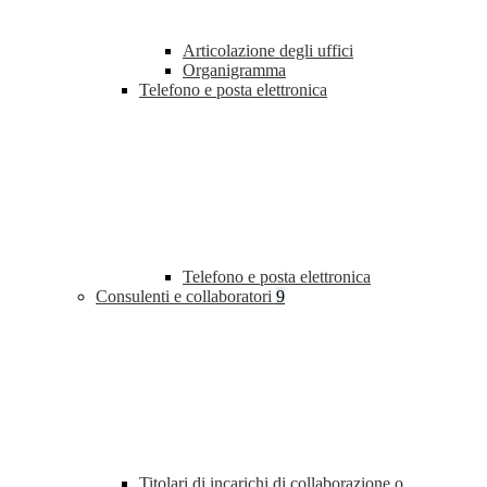
Articolazione degli uffici
Organigramma
Telefono e posta elettronica
Telefono e posta elettronica
Consulenti e collaboratori
9
Titolari di incarichi di collaborazione o