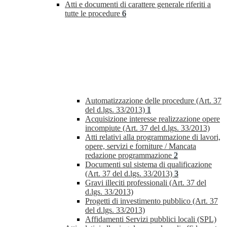
Atti e documenti di carattere generale riferiti a
tutte le procedure
6
Automatizzazione delle procedure (Art. 37
del d.lgs. 33/2013)
1
Acquisizione interesse realizzazione opere
incompiute (Art. 37 del d.lgs. 33/2013)
Atti relativi alla programmazione di lavori,
opere, servizi e forniture / Mancata
redazione programmazione
2
Documenti sul sistema di qualificazione
(Art. 37 del d.lgs. 33/2013)
3
Gravi illeciti professionali (Art. 37 del
d.lgs. 33/2013)
Progetti di investimento pubblico (Art. 37
del d.lgs. 33/2013)
Affidamenti Servizi pubblici locali (SPL)