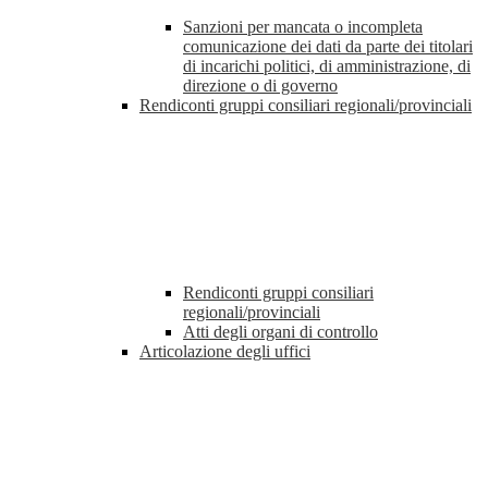
Sanzioni per mancata o incompleta
comunicazione dei dati da parte dei titolari
di incarichi politici, di amministrazione, di
direzione o di governo
Rendiconti gruppi consiliari regionali/provinciali
Rendiconti gruppi consiliari
regionali/provinciali
Atti degli organi di controllo
Articolazione degli uffici