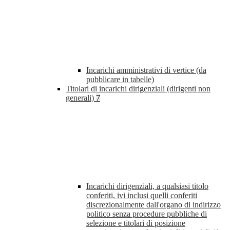
Incarichi amministrativi di vertice (da
pubblicare in tabelle)
Titolari di incarichi dirigenziali (dirigenti non
generali)
7
Incarichi dirigenziali, a qualsiasi titolo
conferiti, ivi inclusi quelli conferiti
discrezionalmente dall'organo di indirizzo
politico senza procedure pubbliche di
selezione e titolari di posizione