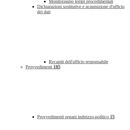
Monitoraggio tempi procedimentali
Dichiarazioni sostitutive e acquisizione d'ufficio
dei dati
Recapiti dell'ufficio responsabile
Provvedimenti
185
Provvedimenti organi indirizzo-politico
15