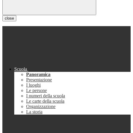
close
Scuola
Panoramica
Presentazione
I luoghi
Le persone
I numeri della scuola
Le carte della scuola
Organizzazione
La storia