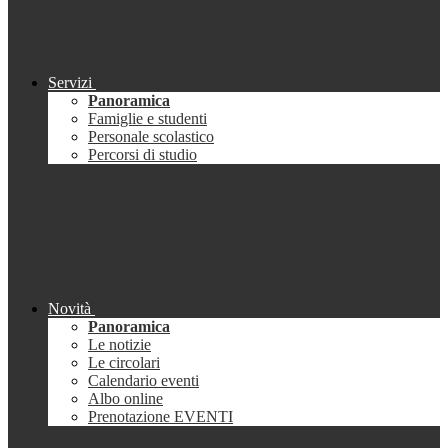
Servizi
Panoramica
Famiglie e studenti
Personale scolastico
Percorsi di studio
Novità
Panoramica
Le notizie
Le circolari
Calendario eventi
Albo online
Prenotazione EVENTI