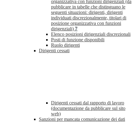
organizzativa con funzioni dirigenziali (da
pubblicare in tabelle che distinguano le
seguenti situazioni: dirigenti, dirigenti
individuati discrezionalmente, titolari di
posizione organizzativa con funzioni
dirigenziali)
7
Elenco posizioni dirigenziali discrezionali
Posti di funzione disponibili
Ruolo dirigenti
Dirigenti cessati
Dirigenti cessati dal rapporto di lavoro
(documentazione da pubblicare sul sito
web)
Sanzioni per mancata comunicazione dei dati