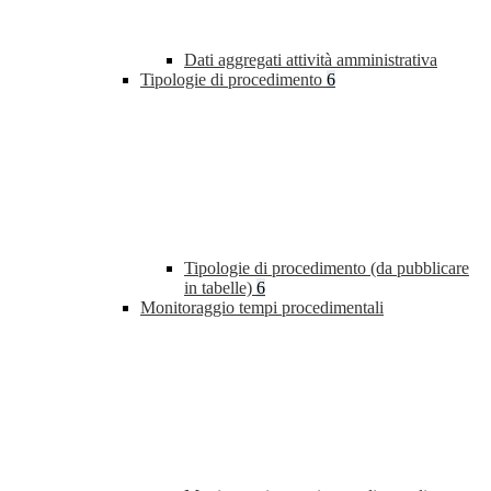
Dati aggregati attività amministrativa
Tipologie di procedimento
6
Tipologie di procedimento (da pubblicare
in tabelle)
6
Monitoraggio tempi procedimentali