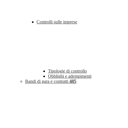
Controlli sulle imprese
Tipologie di controllo
Obblighi e adempimenti
Bandi di gara e contratti
485