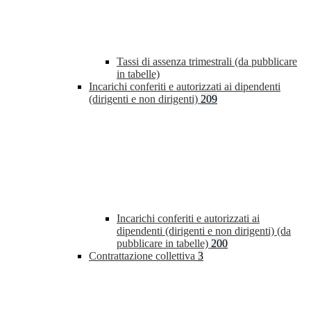
Tassi di assenza trimestrali (da pubblicare
in tabelle)
Incarichi conferiti e autorizzati ai dipendenti
(dirigenti e non dirigenti)
209
Incarichi conferiti e autorizzati ai
dipendenti (dirigenti e non dirigenti) (da
pubblicare in tabelle)
200
Contrattazione collettiva
3