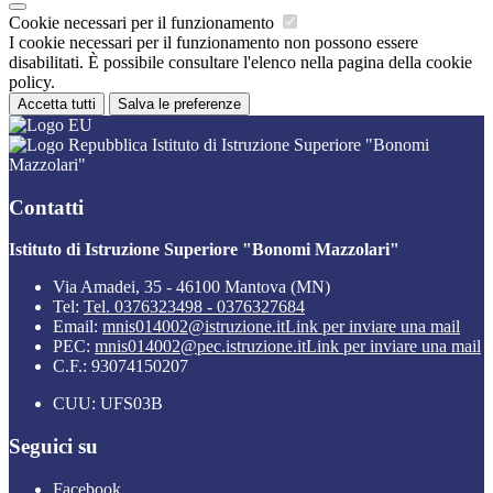
Cookie necessari per il funzionamento
I cookie necessari per il funzionamento non possono essere
disabilitati. È possibile consultare l'elenco nella pagina della cookie
policy.
Accetta tutti
Salva le preferenze
Istituto di Istruzione Superiore "Bonomi
Mazzolari"
Contatti
Istituto di Istruzione Superiore "Bonomi Mazzolari"
Via Amadei, 35 - 46100 Mantova (MN)
Tel:
Tel. 0376323498 - 0376327684
Email:
mnis014002@istruzione.it
Link per inviare una mail
PEC:
mnis014002@pec.istruzione.it
Link per inviare una mail
C.F.: 93074150207
CUU: UFS03B
Seguici su
Facebook