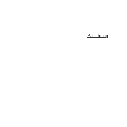
Back to top