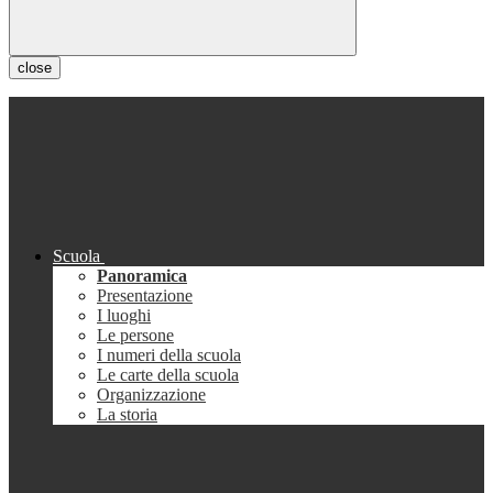
close
Scuola
Panoramica
Presentazione
I luoghi
Le persone
I numeri della scuola
Le carte della scuola
Organizzazione
La storia