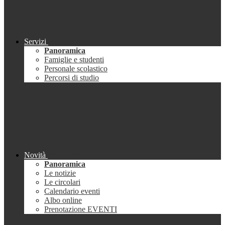
Servizi
Panoramica
Famiglie e studenti
Personale scolastico
Percorsi di studio
Novità
Panoramica
Le notizie
Le circolari
Calendario eventi
Albo online
Prenotazione EVENTI