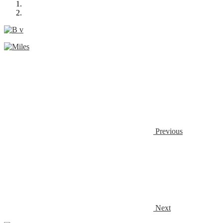
Previous
Next