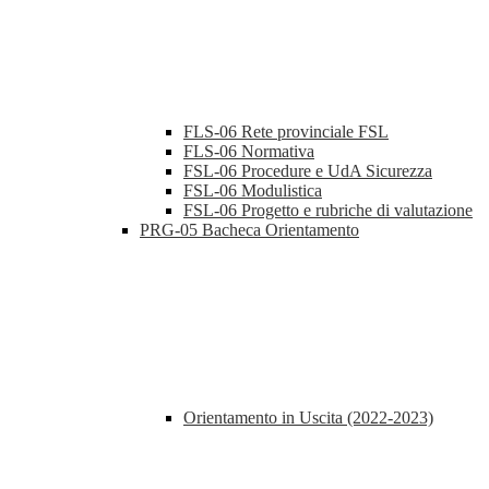
FLS-06 Rete provinciale FSL
FLS-06 Normativa
FSL-06 Procedure e UdA Sicurezza
FSL-06 Modulistica
FSL-06 Progetto e rubriche di valutazione
PRG-05 Bacheca Orientamento
Orientamento in Uscita (2022-2023)