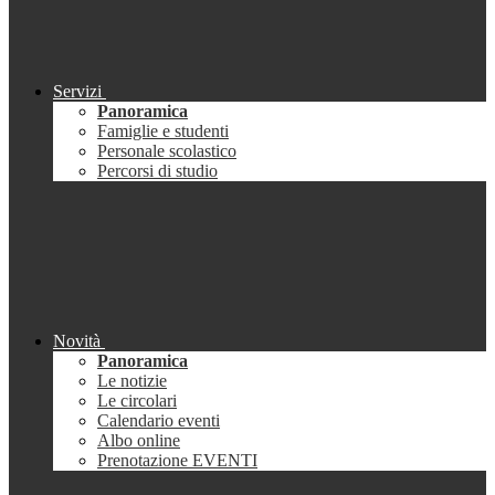
Servizi
Panoramica
Famiglie e studenti
Personale scolastico
Percorsi di studio
Novità
Panoramica
Le notizie
Le circolari
Calendario eventi
Albo online
Prenotazione EVENTI