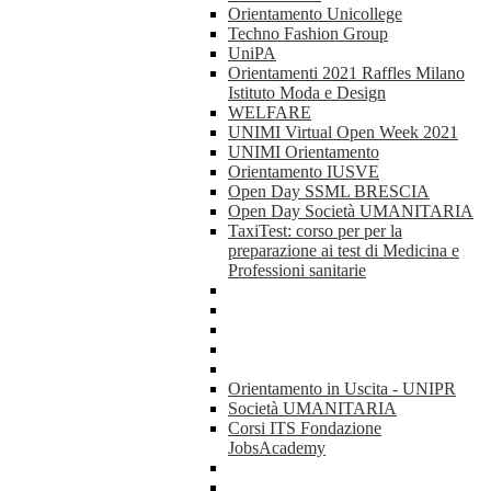
Orientamento Unicollege
Techno Fashion Group
UniPA
Orientamenti 2021 Raffles Milano
Istituto Moda e Design
WELFARE
UNIMI Virtual Open Week 2021
UNIMI Orientamento
Orientamento IUSVE
Open Day SSML BRESCIA
Open Day Società UMANITARIA
TaxiTest: corso per per la
preparazione ai test di Medicina e
Professioni sanitarie
Orientamento in Uscita - UNIPR
Società UMANITARIA
Corsi ITS Fondazione
JobsAcademy