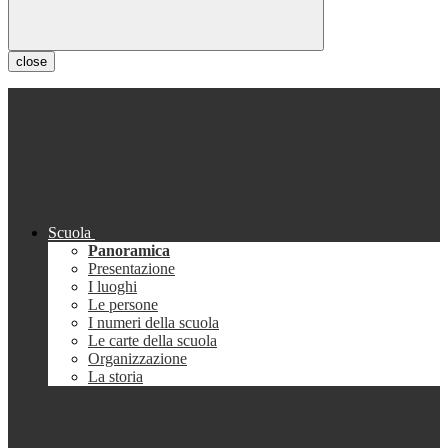
close
Scuola
Panoramica
Presentazione
I luoghi
Le persone
I numeri della scuola
Le carte della scuola
Organizzazione
La storia