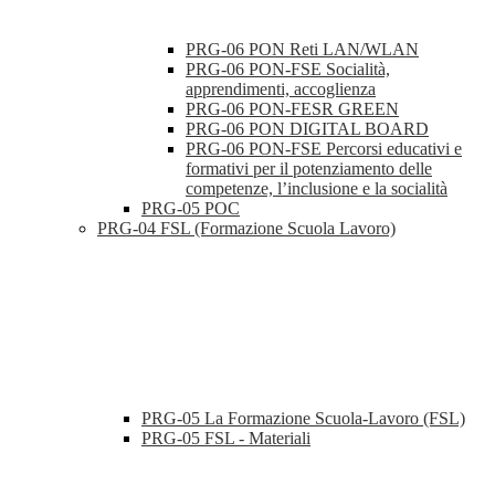
PRG-06 PON Reti LAN/WLAN
PRG-06 PON-FSE Socialità,
apprendimenti, accoglienza
PRG-06 PON-FESR GREEN
PRG-06 PON DIGITAL BOARD
PRG-06 PON-FSE Percorsi educativi e
formativi per il potenziamento delle
competenze, l’inclusione e la socialità
PRG-05 POC
PRG-04 FSL (Formazione Scuola Lavoro)
PRG-05 La Formazione Scuola-Lavoro (FSL)
PRG-05 FSL - Materiali