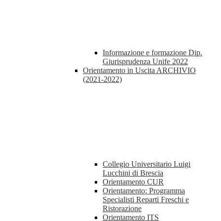
Informazione e formazione Dip.
Giurisprudenza Unife 2022
Orientamento in Uscita ARCHIVIO
(2021-2022)
Collegio Universitario Luigi
Lucchini di Brescia
Orientamento CUR
Orientamento: Programma
Specialisti Reparti Freschi e
Ristorazione
Orientamento ITS