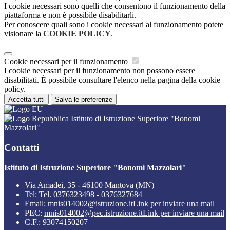
I cookie necessari sono quelli che consentono il funzionamento della
piattaforma e non è possibile disabilitarli.
Per conoscere quali sono i cookie necessari al funzionamento potete
visionare la
COOKIE POLICY
.
Cookie necessari per il funzionamento
I cookie necessari per il funzionamento non possono essere
disabilitati. È possibile consultare l'elenco nella pagina della cookie
policy.
Accetta tutti
Salva le preferenze
Istituto di Istruzione Superiore "Bonomi
Mazzolari"
Contatti
Istituto di Istruzione Superiore "Bonomi Mazzolari"
Via Amadei, 35 - 46100 Mantova (MN)
Tel:
Tel. 0376323498 - 0376327684
Email:
mnis014002@istruzione.it
Link per inviare una mail
PEC:
mnis014002@pec.istruzione.it
Link per inviare una mail
C.F.: 93074150207