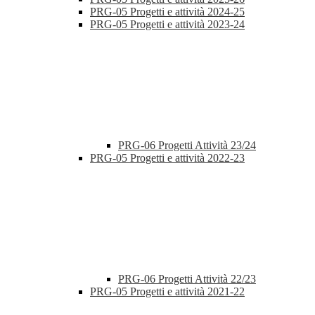
PRG-05 Progetti e attività 2024-25
PRG-05 Progetti e attività 2023-24
PRG-06 Progetti Attività 23/24
PRG-05 Progetti e attività 2022-23
PRG-06 Progetti Attività 22/23
PRG-05 Progetti e attività 2021-22