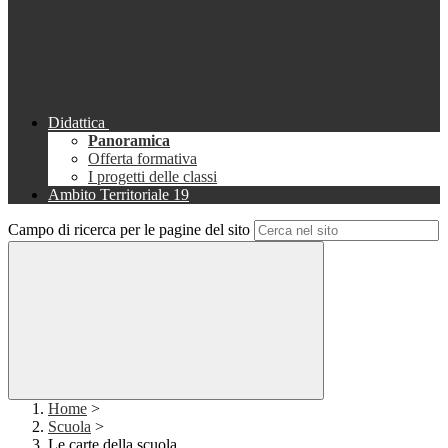
Didattica
Panoramica
Offerta formativa
I progetti delle classi
Ambito Territoriale 19
Campo di ricerca per le pagine del sito
Home
>
Scuola
>
Le carte della scuola