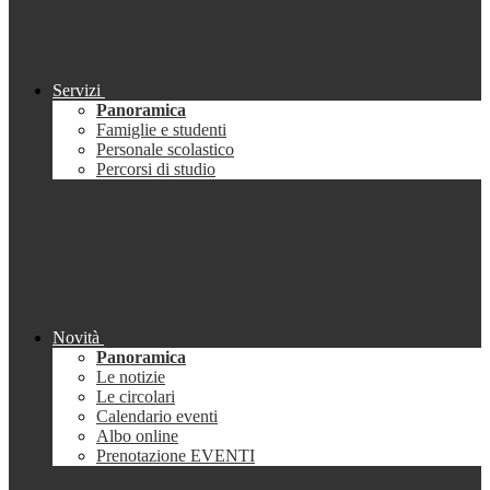
Servizi
Panoramica
Famiglie e studenti
Personale scolastico
Percorsi di studio
Novità
Panoramica
Le notizie
Le circolari
Calendario eventi
Albo online
Prenotazione EVENTI