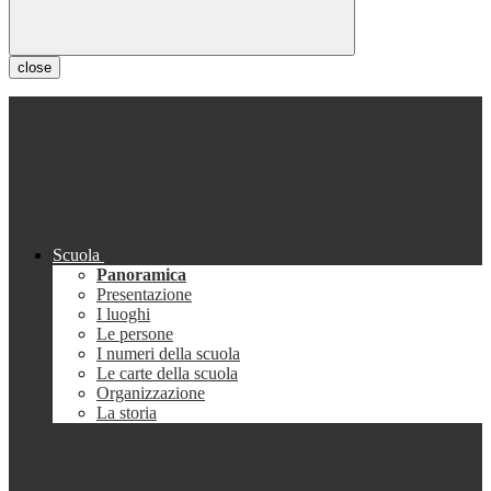
close
Scuola
Panoramica
Presentazione
I luoghi
Le persone
I numeri della scuola
Le carte della scuola
Organizzazione
La storia