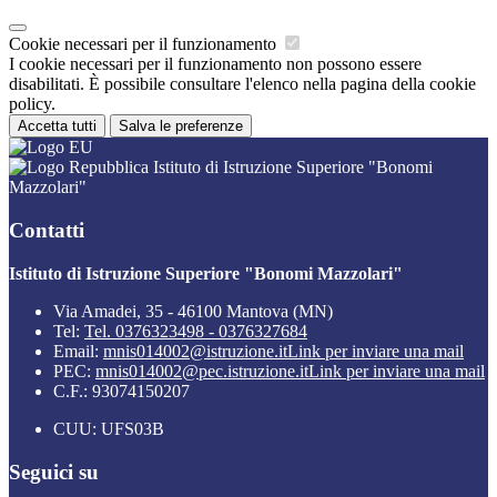
Cookie necessari per il funzionamento
I cookie necessari per il funzionamento non possono essere
disabilitati. È possibile consultare l'elenco nella pagina della cookie
policy.
Accetta tutti
Salva le preferenze
Istituto di Istruzione Superiore "Bonomi
Mazzolari"
Contatti
Istituto di Istruzione Superiore "Bonomi Mazzolari"
Via Amadei, 35 - 46100 Mantova (MN)
Tel:
Tel. 0376323498 - 0376327684
Email:
mnis014002@istruzione.it
Link per inviare una mail
PEC:
mnis014002@pec.istruzione.it
Link per inviare una mail
C.F.: 93074150207
CUU: UFS03B
Seguici su