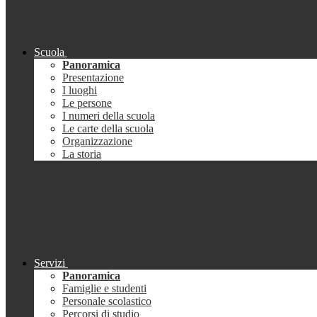
Scuola
Panoramica
Presentazione
I luoghi
Le persone
I numeri della scuola
Le carte della scuola
Organizzazione
La storia
Servizi
Panoramica
Famiglie e studenti
Personale scolastico
Percorsi di studio