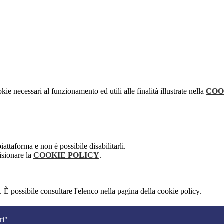
kie necessari al funzionamento ed utili alle finalità illustrate nella
COO
attaforma e non è possibile disabilitarli.
isionare la
COOKIE POLICY
.
 È possibile consultare l'elenco nella pagina della cookie policy.
ri"