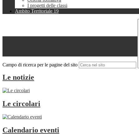
I progetti delle classi
Ambito Territoriale 19
Campo di ricerca per le pagine del sito
Le notizie
Le circolari
Calendario eventi