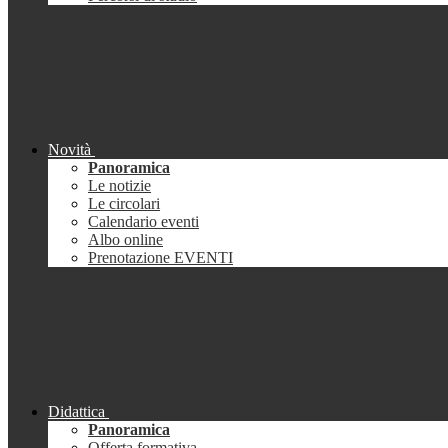
Novità
Panoramica
Le notizie
Le circolari
Calendario eventi
Albo online
Prenotazione EVENTI
Didattica
Panoramica
Offerta formativa