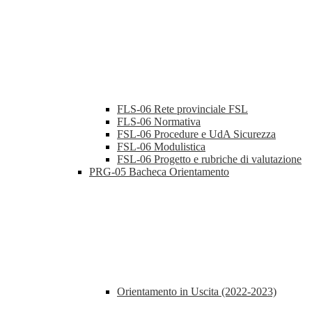
FLS-06 Rete provinciale FSL
FLS-06 Normativa
FSL-06 Procedure e UdA Sicurezza
FSL-06 Modulistica
FSL-06 Progetto e rubriche di valutazione
PRG-05 Bacheca Orientamento
Orientamento in Uscita (2022-2023)