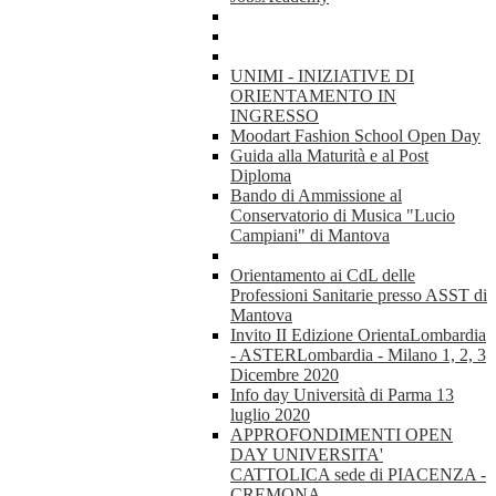
UNIMI - INIZIATIVE DI
ORIENTAMENTO IN
INGRESSO
Moodart Fashion School Open Day
Guida alla Maturità e al Post
Diploma
Bando di Ammissione al
Conservatorio di Musica "Lucio
Campiani" di Mantova
Orientamento ai CdL delle
Professioni Sanitarie presso ASST di
Mantova
Invito II Edizione OrientaLombardia
- ASTERLombardia - Milano 1, 2, 3
Dicembre 2020
Info day Università di Parma 13
luglio 2020
APPROFONDIMENTI OPEN
DAY UNIVERSITA'
CATTOLICA sede di PIACENZA -
CREMONA