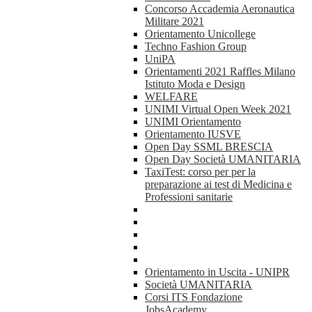
Concorso Accademia Aeronautica
Militare 2021
Orientamento Unicollege
Techno Fashion Group
UniPA
Orientamenti 2021 Raffles Milano
Istituto Moda e Design
WELFARE
UNIMI Virtual Open Week 2021
UNIMI Orientamento
Orientamento IUSVE
Open Day SSML BRESCIA
Open Day Società UMANITARIA
TaxiTest: corso per per la
preparazione ai test di Medicina e
Professioni sanitarie
Orientamento in Uscita - UNIPR
Società UMANITARIA
Corsi ITS Fondazione
JobsAcademy