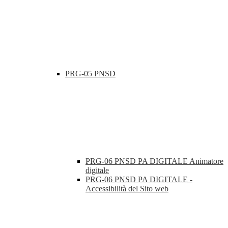
PRG-05 PNSD
PRG-06 PNSD PA DIGITALE Animatore
digitale
PRG-06 PNSD PA DIGITALE -
Accessibilità del Sito web