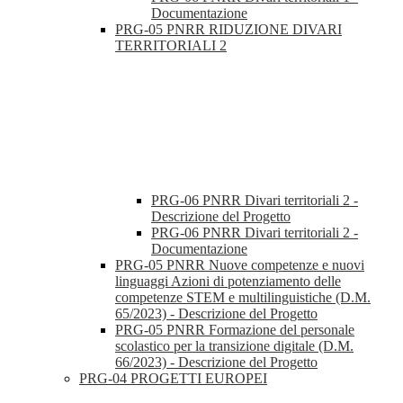
Documentazione
PRG-05 PNRR RIDUZIONE DIVARI
TERRITORIALI 2
PRG-06 PNRR Divari territoriali 2 -
Descrizione del Progetto
PRG-06 PNRR Divari territoriali 2 -
Documentazione
PRG-05 PNRR Nuove competenze e nuovi
linguaggi Azioni di potenziamento delle
competenze STEM e multilinguistiche (D.M.
65/2023) - Descrizione del Progetto
PRG-05 PNRR Formazione del personale
scolastico per la transizione digitale (D.M.
66/2023) - Descrizione del Progetto
PRG-04 PROGETTI EUROPEI