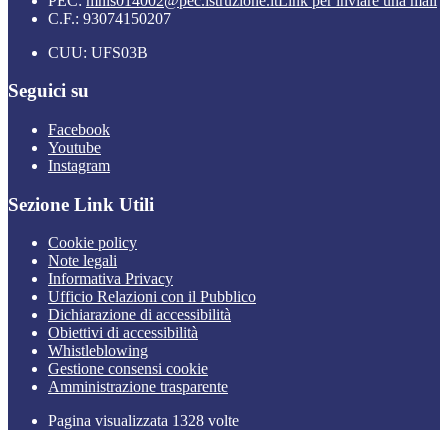
PEC:
mnis014002@pec.istruzione.it
Link per inviare una mail
C.F.: 93074150207
CUU: UFS03B
Seguici su
Facebook
Youtube
Instagram
Sezione Link Utili
Cookie policy
Note legali
Informativa Privacy
Ufficio Relazioni con il Pubblico
Dichiarazione di accessibilità
Obiettivi di accessibilità
Whistleblowing
Gestione consensi cookie
Amministrazione trasparente
Pagina visualizzata
1328
volte