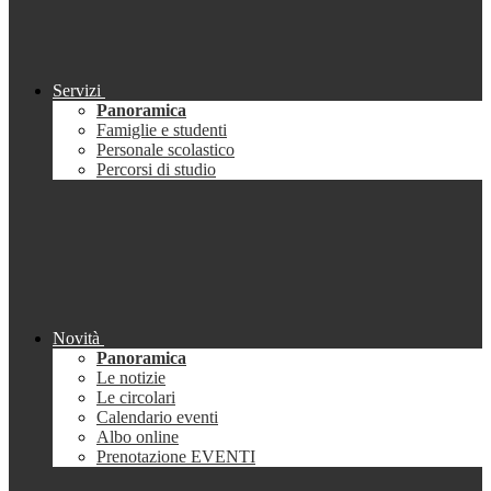
Servizi
Panoramica
Famiglie e studenti
Personale scolastico
Percorsi di studio
Novità
Panoramica
Le notizie
Le circolari
Calendario eventi
Albo online
Prenotazione EVENTI