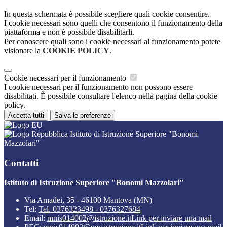
In questa schermata è possibile scegliere quali cookie consentire.
I cookie necessari sono quelli che consentono il funzionamento della
piattaforma e non è possibile disabilitarli.
Per conoscere quali sono i cookie necessari al funzionamento potete
visionare la
COOKIE POLICY
.
Cookie necessari per il funzionamento
I cookie necessari per il funzionamento non possono essere
disabilitati. È possibile consultare l'elenco nella pagina della cookie
policy.
Accetta tutti
Salva le preferenze
Istituto di Istruzione Superiore "Bonomi
Mazzolari"
Contatti
Istituto di Istruzione Superiore "Bonomi Mazzolari"
Via Amadei, 35 - 46100 Mantova (MN)
Tel:
Tel. 0376323498 - 0376327684
Email:
mnis014002@istruzione.it
Link per inviare una mail