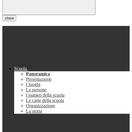
close
Scuola
Panoramica
Presentazione
I luoghi
Le persone
I numeri della scuola
Le carte della scuola
Organizzazione
La storia