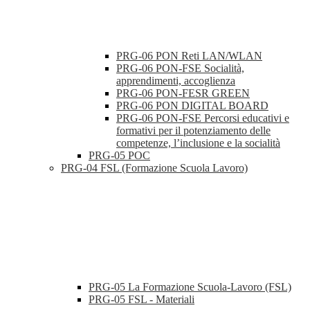
PRG-06 PON Reti LAN/WLAN
PRG-06 PON-FSE Socialità,
apprendimenti, accoglienza
PRG-06 PON-FESR GREEN
PRG-06 PON DIGITAL BOARD
PRG-06 PON-FSE Percorsi educativi e
formativi per il potenziamento delle
competenze, l’inclusione e la socialità
PRG-05 POC
PRG-04 FSL (Formazione Scuola Lavoro)
PRG-05 La Formazione Scuola-Lavoro (FSL)
PRG-05 FSL - Materiali