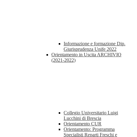
Informazione e formazione Dip.
Giurisprudenza Unife 2022
Orientamento in Uscita ARCHIVIO
(2021-2022)
Collegio Universitario Luigi
Lucchini di Brescia
Orientamento CUR
Orientamento: Programma
Specialisti Reparti Freschi e