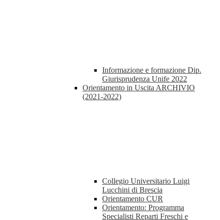
Informazione e formazione Dip.
Giurisprudenza Unife 2022
Orientamento in Uscita ARCHIVIO
(2021-2022)
Collegio Universitario Luigi
Lucchini di Brescia
Orientamento CUR
Orientamento: Programma
Specialisti Reparti Freschi e