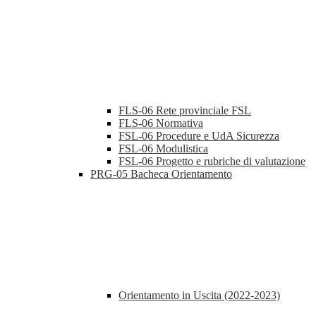
FLS-06 Rete provinciale FSL
FLS-06 Normativa
FSL-06 Procedure e UdA Sicurezza
FSL-06 Modulistica
FSL-06 Progetto e rubriche di valutazione
PRG-05 Bacheca Orientamento
Orientamento in Uscita (2022-2023)