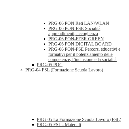
PRG-06 PON Reti LAN/WLAN
PRG-06 PON-FSE Socialità,
apprendimenti, accoglienza
PRG-06 PON-FESR GREEN
PRG-06 PON DIGITAL BOARD
PRG-06 PON-FSE Percorsi educativi e
formativi per il potenziamento delle
competenze, l’inclusione e la socialità
PRG-05 POC
PRG-04 FSL (Formazione Scuola Lavoro)
PRG-05 La Formazione Scuola-Lavoro (FSL)
PRG-05 FSL - Materiali