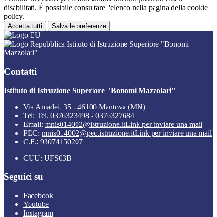
disabilitati. È possibile consultare l'elenco nella pagina della cookie
policy.
Accetta tutti
Salva le preferenze
Istituto di Istruzione Superiore "Bonomi
Mazzolari"
Contatti
Istituto di Istruzione Superiore "Bonomi Mazzolari"
Via Amadei, 35 - 46100 Mantova (MN)
Tel:
Tel. 0376323498 - 0376327684
Email:
mnis014002@istruzione.it
Link per inviare una mail
PEC:
mnis014002@pec.istruzione.it
Link per inviare una mail
C.F.: 93074150207
CUU: UFS03B
Seguici su
Facebook
Youtube
Instagram