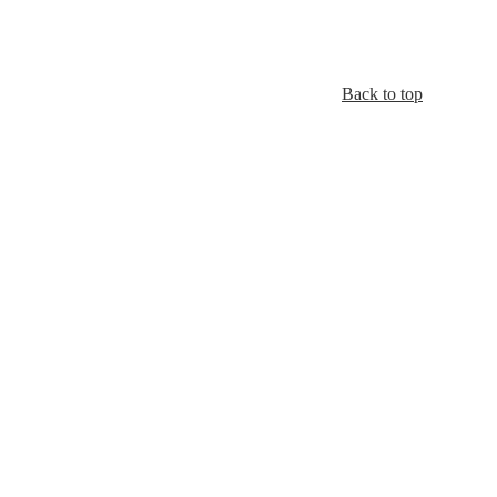
Back to top