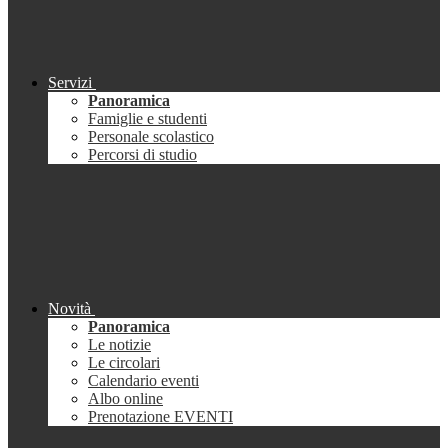
Servizi
Panoramica
Famiglie e studenti
Personale scolastico
Percorsi di studio
Novità
Panoramica
Le notizie
Le circolari
Calendario eventi
Albo online
Prenotazione EVENTI