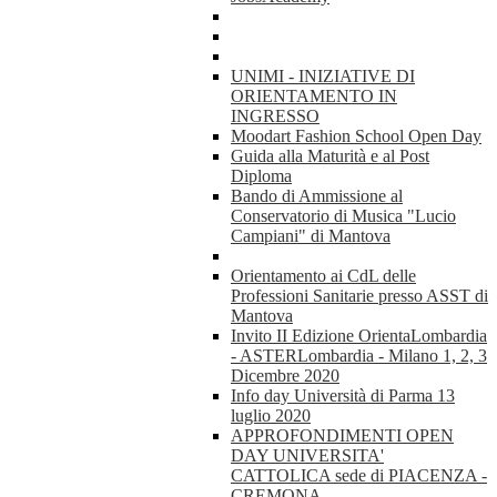
UNIMI - INIZIATIVE DI
ORIENTAMENTO IN
INGRESSO
Moodart Fashion School Open Day
Guida alla Maturità e al Post
Diploma
Bando di Ammissione al
Conservatorio di Musica "Lucio
Campiani" di Mantova
Orientamento ai CdL delle
Professioni Sanitarie presso ASST di
Mantova
Invito II Edizione OrientaLombardia
- ASTERLombardia - Milano 1, 2, 3
Dicembre 2020
Info day Università di Parma 13
luglio 2020
APPROFONDIMENTI OPEN
DAY UNIVERSITA'
CATTOLICA sede di PIACENZA -
CREMONA