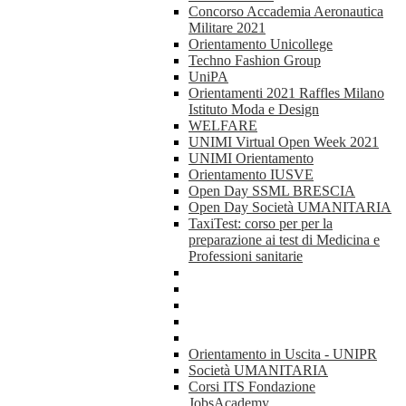
Concorso Accademia Aeronautica
Militare 2021
Orientamento Unicollege
Techno Fashion Group
UniPA
Orientamenti 2021 Raffles Milano
Istituto Moda e Design
WELFARE
UNIMI Virtual Open Week 2021
UNIMI Orientamento
Orientamento IUSVE
Open Day SSML BRESCIA
Open Day Società UMANITARIA
TaxiTest: corso per per la
preparazione ai test di Medicina e
Professioni sanitarie
Orientamento in Uscita - UNIPR
Società UMANITARIA
Corsi ITS Fondazione
JobsAcademy