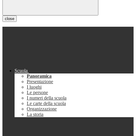
close
Scuola
Panoramica
Presentazione
I luoghi
Le persone
I numeri della scuola
Le carte della scuola
Organizzazione
La storia