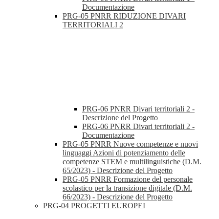
Documentazione
PRG-05 PNRR RIDUZIONE DIVARI
TERRITORIALI 2
PRG-06 PNRR Divari territoriali 2 -
Descrizione del Progetto
PRG-06 PNRR Divari territoriali 2 -
Documentazione
PRG-05 PNRR Nuove competenze e nuovi
linguaggi Azioni di potenziamento delle
competenze STEM e multilinguistiche (D.M.
65/2023) - Descrizione del Progetto
PRG-05 PNRR Formazione del personale
scolastico per la transizione digitale (D.M.
66/2023) - Descrizione del Progetto
PRG-04 PROGETTI EUROPEI