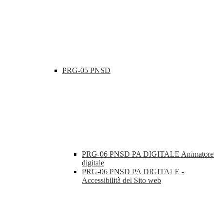
PRG-05 PNSD
PRG-06 PNSD PA DIGITALE Animatore
digitale
PRG-06 PNSD PA DIGITALE -
Accessibilità del Sito web