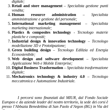
digitale;
Retail and store management
–
Specialista gestione punti
vendita;
Human resource administration
–
Specialista
amministrazione e gestione del personale;
International marketing management
–
Specialista
marketing internazionale;
Plastics & composites technology
-
Tecnologo materie
plastiche e compositi;
Industrial design & innovation technology
–
Tecnologo
modellazione 3D e Prototipazione;
Green building design
–
Tecnologo Edilizia ed Energia
Ecosostenibile;
Web design and software development
–
Specialista
Applicazione Web e Mobile Enterprise;
Digital Business Trasformation
– Specialista trasformazione
digitale;
Mechatronics technology & industry 4.0
–
Tecnologo
meccatronica e Automazione Industriale.
I percorsi sono finanziati dal MIUR, dal Fondo Sociale
Europeo e da aziende leader del nostro territorio, la sede dei corsi è
presso l’Abbazia Benedettina di San Paolo d’Argon (BG) in Via del