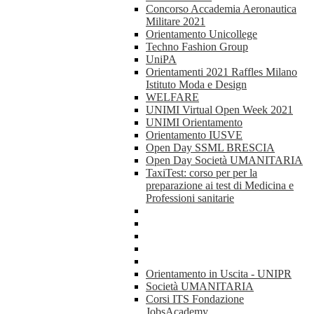
Concorso Accademia Aeronautica
Militare 2021
Orientamento Unicollege
Techno Fashion Group
UniPA
Orientamenti 2021 Raffles Milano
Istituto Moda e Design
WELFARE
UNIMI Virtual Open Week 2021
UNIMI Orientamento
Orientamento IUSVE
Open Day SSML BRESCIA
Open Day Società UMANITARIA
TaxiTest: corso per per la
preparazione ai test di Medicina e
Professioni sanitarie
Orientamento in Uscita - UNIPR
Società UMANITARIA
Corsi ITS Fondazione
JobsAcademy