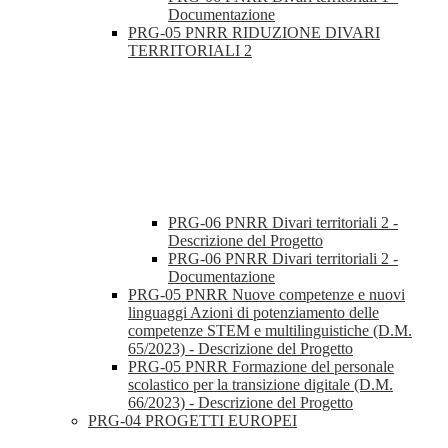
Documentazione
PRG-05 PNRR RIDUZIONE DIVARI
TERRITORIALI 2
PRG-06 PNRR Divari territoriali 2 -
Descrizione del Progetto
PRG-06 PNRR Divari territoriali 2 -
Documentazione
PRG-05 PNRR Nuove competenze e nuovi
linguaggi Azioni di potenziamento delle
competenze STEM e multilinguistiche (D.M.
65/2023) - Descrizione del Progetto
PRG-05 PNRR Formazione del personale
scolastico per la transizione digitale (D.M.
66/2023) - Descrizione del Progetto
PRG-04 PROGETTI EUROPEI