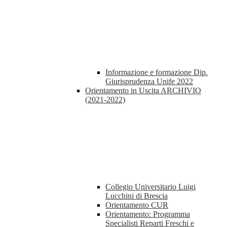
Informazione e formazione Dip.
Giurisprudenza Unife 2022
Orientamento in Uscita ARCHIVIO
(2021-2022)
Collegio Universitario Luigi
Lucchini di Brescia
Orientamento CUR
Orientamento: Programma
Specialisti Reparti Freschi e