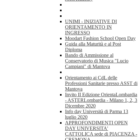
UNIMI - INIZIATIVE DI
ORIENTAMENTO IN
INGRESSO
Moodart Fashion School Open Day
Guida alla Maturità e al Post
Diploma
Bando di Ammissione al
Conservatorio di Musica "Lucio
Campiani" di Mantova
Orientamento ai CdL delle
Professioni Sanitarie presso ASST di
Mantova
Invito II Edizione OrientaLombardia
- ASTERLombardia - Milano 1, 2, 3
Dicembre 2020
Info day Università di Parma 13
luglio 2020
APPROFONDIMENTI OPEN
DAY UNIVERSITA'
CATTOLICA sede di PIACENZA -
CREMONA