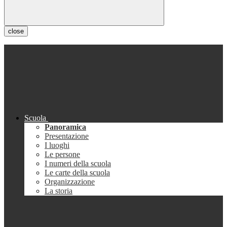
close
Scuola
Panoramica
Presentazione
I luoghi
Le persone
I numeri della scuola
Le carte della scuola
Organizzazione
La storia