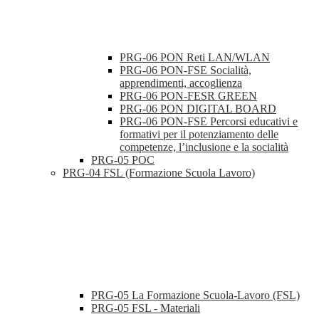
PRG-06 PON Reti LAN/WLAN
PRG-06 PON-FSE Socialità,
apprendimenti, accoglienza
PRG-06 PON-FESR GREEN
PRG-06 PON DIGITAL BOARD
PRG-06 PON-FSE Percorsi educativi e
formativi per il potenziamento delle
competenze, l’inclusione e la socialità
PRG-05 POC
PRG-04 FSL (Formazione Scuola Lavoro)
PRG-05 La Formazione Scuola-Lavoro (FSL)
PRG-05 FSL - Materiali