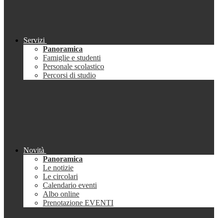
Servizi
Panoramica
Famiglie e studenti
Personale scolastico
Percorsi di studio
Novità
Panoramica
Le notizie
Le circolari
Calendario eventi
Albo online
Prenotazione EVENTI