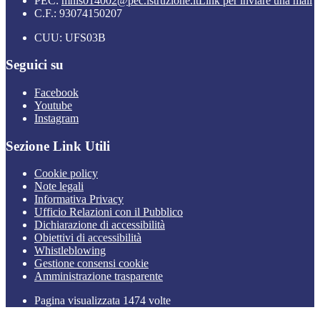
PEC:
mnis014002@pec.istruzione.it
Link per inviare una mail
C.F.: 93074150207
CUU: UFS03B
Seguici su
Facebook
Youtube
Instagram
Sezione Link Utili
Cookie policy
Note legali
Informativa Privacy
Ufficio Relazioni con il Pubblico
Dichiarazione di accessibilità
Obiettivi di accessibilità
Whistleblowing
Gestione consensi cookie
Amministrazione trasparente
Pagina visualizzata
1474
volte