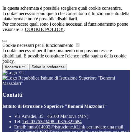
In questa schermata è possibile scegliere quali cookie consentire.
I cookie necessari sono quelli che consentono il funzionamento della
piattaforma e non è possibile disabilitarli.
Per conoscere quali sono i cookie necessari al funzionamento potete
visionare la
COOKIE POLICY
.
Cookie necessari per il funzionamento
I cookie necessari per il funzionamento non possono essere
disabilitati. È possibile consultare l'elenco nella pagina della cookie
policy.
Accetta tutti
Salva le preferenze
Istituto di Istruzione Superiore "Bonomi
Mazzolari"
Contatti
Istituto di Istruzione Superiore "Bonomi Mazzolari"
Via Amadei, 35 - 46100 Mantova (MN)
Tel:
Tel. 0376323498 - 0376327684
Email:
mnis014002@istruzione.it
Link per inviare una mail