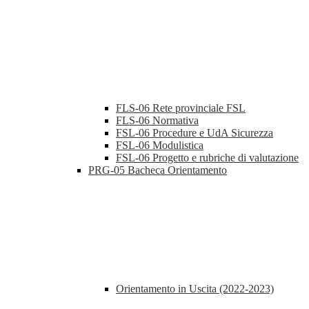
FLS-06 Rete provinciale FSL
FLS-06 Normativa
FSL-06 Procedure e UdA Sicurezza
FSL-06 Modulistica
FSL-06 Progetto e rubriche di valutazione
PRG-05 Bacheca Orientamento
Orientamento in Uscita (2022-2023)