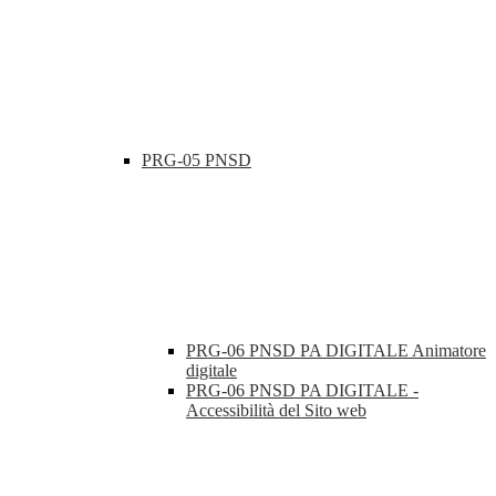
PRG-05 PNSD
PRG-06 PNSD PA DIGITALE Animatore
digitale
PRG-06 PNSD PA DIGITALE -
Accessibilità del Sito web