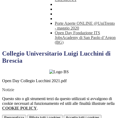
Porte Aperte ONLINE @UniTrento
- maggio 2020
Open Day Fondazione ITS
JobsAcademy di San Paolo d’Argon
(BG)
Collegio Universitario Luigi Lucchini di
Brescia
Open Day Collegio Lucchini 2021.pdf
Notizie
Questo sito o gli strumenti terzi da questo utilizzati si avvalgono di
cookie necessari al funzionamento ed utili alle finalità illustrate nella
COOKIE POLICY
.
Personalizza
Rifiuta tutti
i cookies
Accetta tutti
i cookies