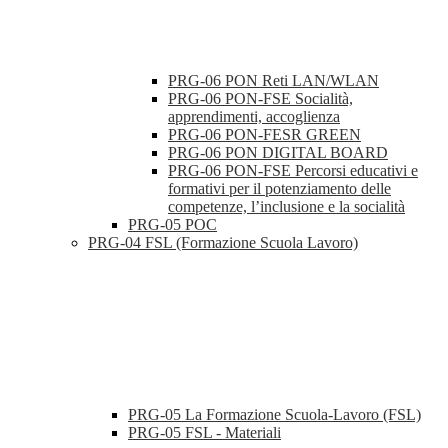
PRG-06 PON Reti LAN/WLAN
PRG-06 PON-FSE Socialità,
apprendimenti, accoglienza
PRG-06 PON-FESR GREEN
PRG-06 PON DIGITAL BOARD
PRG-06 PON-FSE Percorsi educativi e
formativi per il potenziamento delle
competenze, l’inclusione e la socialità
PRG-05 POC
PRG-04 FSL (Formazione Scuola Lavoro)
PRG-05 La Formazione Scuola-Lavoro (FSL)
PRG-05 FSL - Materiali