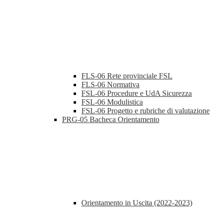
FLS-06 Rete provinciale FSL
FLS-06 Normativa
FSL-06 Procedure e UdA Sicurezza
FSL-06 Modulistica
FSL-06 Progetto e rubriche di valutazione
PRG-05 Bacheca Orientamento
Orientamento in Uscita (2022-2023)