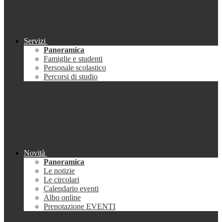
Servizi
Panoramica
Famiglie e studenti
Personale scolastico
Percorsi di studio
Novità
Panoramica
Le notizie
Le circolari
Calendario eventi
Albo online
Prenotazione EVENTI