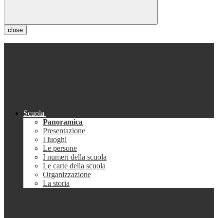
close
Scuola
Panoramica
Presentazione
I luoghi
Le persone
I numeri della scuola
Le carte della scuola
Organizzazione
La storia