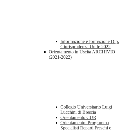
Informazione e formazione Dip.
Giurisprudenza Unife 2022
Orientamento in Uscita ARCHIVIO
(2021-2022)
Collegio Universitario Luigi
Lucchini di Brescia
Orientamento CUR
Orientamento: Programma
Specialisti Reparti Freschi e