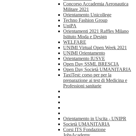
Concorso Accademia Aeronautica
Militare 2021
Orientamento Unicollege
Techno Fashion Group
UniPA
Orientamenti 2021 Raffles Milano
Istituto Moda e Design
WELFARE
UNIMI Virtual Open Week 2021
UNIMI Orientamento
Orientamento IUSVE
Open Day SSML BRESCIA
Open Day Società UMANITARIA
TaxiTest: corso per per la
preparazione ai test di Medicina e
Professioni sanitarie
Orientamento in Uscita - UNIPR
Società UMANITARIA
Corsi ITS Fondazione
JobsAcademy