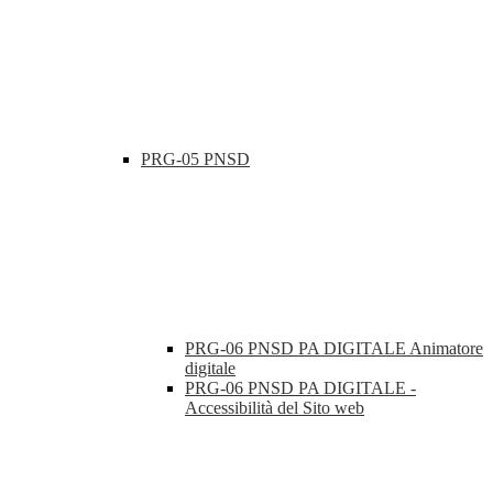
PRG-05 PNSD
PRG-06 PNSD PA DIGITALE Animatore
digitale
PRG-06 PNSD PA DIGITALE -
Accessibilità del Sito web