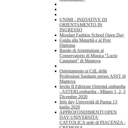
UNIMI - INIZIATIVE DI
ORIENTAMENTO IN
INGRESSO
Moodart Fashion School Open Day
Guida alla Maturità e al Post
Diploma
Bando di Ammissione al
Conservatorio di Musica "Lucio
Campiani" di Mantova
Orientamento ai CdL delle
Professioni Sanitarie presso ASST di
Mantova
Invito II Edizione OrientaLombardia
- ASTERLombardia - Milano 1, 2, 3
Dicembre 2020
Info day Università di Parma 13
luglio 2020
APPROFONDIMENTI OPEN
DAY UNIVERSITA'
CATTOLICA sede di PIACENZA -
CREMONA