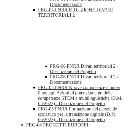
Documentazione
PRG-05 PNRR RIDUZIONE DIVARI
TERRITORIALI 2
PRG-06 PNRR Divari territoriali 2 -
Descrizione del Progetto
PRG-06 PNRR Divari territoriali 2 -
Documentazione
PRG-05 PNRR Nuove competenze e nuovi
linguaggi Azioni di potenziamento delle
competenze STEM e multilinguistiche (D.M.
65/2023) - Descrizione del Progetto
PRG-05 PNRR Formazione del personale
scolastico per la transizione digitale (D.M.
66/2023) - Descrizione del Progetto
PRG-04 PROGETTI EUROPEI