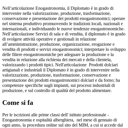
Nell’articolazione Enogastronomia, il Diplomato è in grado di
intervenire nella valorizzazione, produzione, trasformazione,
conservazione e presentazione dei prodotti enogastronomici; operare
nel sistema produttivo promuovendo le tradizioni locali, nazionali e
internazionali, e individuando le nuove tendenze enogastronomiche.
Nell’articolazione Servizi di sala e di vendita, il diplomato è in grado
di svolgere attività operative e gestionali in relazione
all’amministrazione, produzione, organizzazione, erogazione e
vendita di prodotti e servizi enogastronomici; interpretare lo sviluppo
delle filiere enogastronomiche per adeguare la produzione e la
vendita in relazione alla richiesta dei mercati e della clientela,
valorizzando i prodotti tipici. Nell'articolazione
Prodotti dolciari
artigianali e industriali il Diplomato è in grado di intervenire nella
valorizzazione, produzione, trasformazione, conservazione e
presentazione dei prodotti enogastronomici dolciari e da forno; ha
competenze specifiche sugli impianti, sui processi industriali di
produzione, e sul controllo di qualità del prodotto alimentare.
Come si fa
Per le iscrizioni alle prime classi dell' istituto professionale -
Enogastronomia e ospitalità alberghiera,
nel mese di gennaio di
ogni anno, la procedura online sul sito del MIM, a cui si accede dal