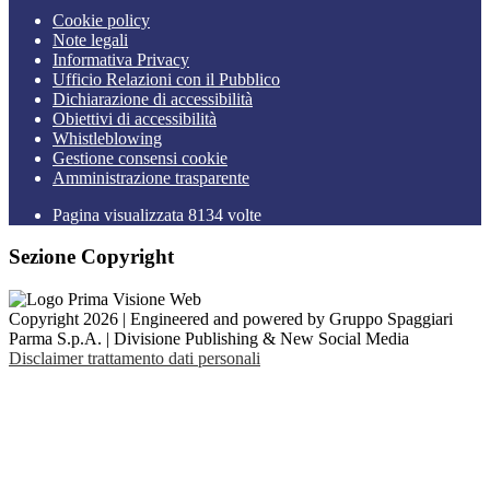
Cookie policy
Note legali
Informativa Privacy
Ufficio Relazioni con il Pubblico
Dichiarazione di accessibilità
Obiettivi di accessibilità
Whistleblowing
Gestione consensi cookie
Amministrazione trasparente
Pagina visualizzata
8134
volte
Sezione Copyright
Copyright 2026 | Engineered and powered by Gruppo Spaggiari
Parma S.p.A. | Divisione Publishing & New Social Media
Disclaimer trattamento dati personali