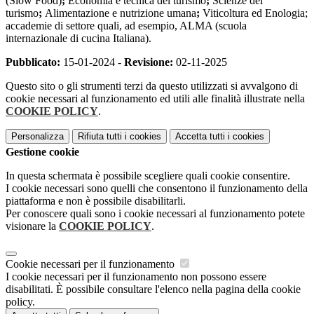
(Slow Food)
;
Economia e tecnica del turismo
;
Scienze del
turismo
;
Alimentazione e nutrizione umana
;
Viticoltura ed Enologia;
accademie di settore quali, ad esempio, ALMA (scuola
internazionale di cucina Italiana).
Pubblicato:
15-01-2024 -
Revisione:
02-11-2025
Questo sito o gli strumenti terzi da questo utilizzati si avvalgono di
cookie necessari al funzionamento ed utili alle finalità illustrate nella
COOKIE POLICY
.
Personalizza
Rifiuta tutti
i cookies
Accetta tutti
i cookies
Gestione cookie
In questa schermata è possibile scegliere quali cookie consentire.
I cookie necessari sono quelli che consentono il funzionamento della
piattaforma e non è possibile disabilitarli.
Per conoscere quali sono i cookie necessari al funzionamento potete
visionare la
COOKIE POLICY
.
Cookie necessari per il funzionamento
I cookie necessari per il funzionamento non possono essere
disabilitati. È possibile consultare l'elenco nella pagina della cookie
policy.