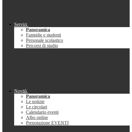
Servizi
Panoramica
Famiglie e studenti
Personale scolastico
Percorsi di studio
Novità
Panoramica
Le notizie
Le circolari
Calendario eventi
Albo online
Prenotazione EVENTI