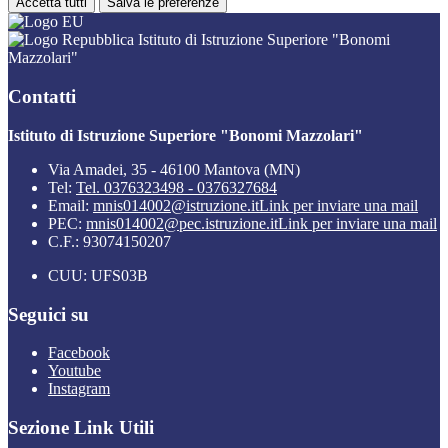
Accetta tutti
Salva le preferenze
Istituto di Istruzione Superiore "Bonomi
Mazzolari"
Contatti
Istituto di Istruzione Superiore "Bonomi Mazzolari"
Via Amadei, 35 - 46100 Mantova (MN)
Tel:
Tel. 0376323498 - 0376327684
Email:
mnis014002@istruzione.it
Link per inviare una mail
PEC:
mnis014002@pec.istruzione.it
Link per inviare una mail
C.F.: 93074150207
CUU: UFS03B
Seguici su
Facebook
Youtube
Instagram
Sezione Link Utili