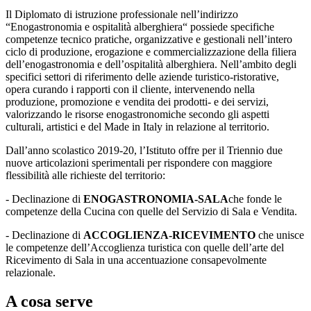
Il Diplomato di istruzione professionale nell’indirizzo
“Enogastronomia e ospitalità alberghiera“ possiede specifiche
competenze tecnico pratiche, organizzative e gestionali nell’intero
ciclo di produzione, erogazione e commercializzazione della filiera
dell’enogastronomia e dell’ospitalità alberghiera. Nell’ambito degli
specifici settori di riferimento delle aziende turistico-ristorative,
opera curando i rapporti con il cliente, intervenendo nella
produzione, promozione e vendita dei prodotti- e dei servizi,
valorizzando le risorse enogastronomiche secondo gli aspetti
culturali, artistici e del Made in Italy in relazione al territorio.
Dall’anno scolastico 2019-20, l’Istituto offre per il Triennio due
nuove articolazioni sperimentali per rispondere con maggiore
flessibilità alle richieste del territorio:
- Declinazione di
ENOGASTRONOMIA-SALA
che fonde le
competenze della Cucina con quelle del Servizio di Sala e Vendita.
- Declinazione di
ACCOGLIENZA-RICEVIMENTO
che unisce
le competenze dell’Accoglienza turistica con quelle dell’arte del
Ricevimento di Sala in una accentuazione consapevolmente
relazionale.
A cosa serve