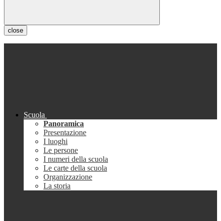
close
Scuola
Panoramica
Presentazione
I luoghi
Le persone
I numeri della scuola
Le carte della scuola
Organizzazione
La storia