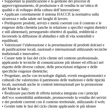
• Supportare la pianificazione e la gestione dei processi di
approvvigionamento, di produzione e di vendita in un’ottica di
qualità e di sviluppo della cultura dell’innovazione;
• Applicare correttamente il sistema HACCP, la normativa sulla
sicurezza e sulla salute nei luoghi di lavoro.
• Predisporre prodotti, servizi e menù coerenti con il contesto e le
esigenze della clientela (anche in relazione a specifici regimi dietetici
e stili alimentari), perseguendo obiettivi di qualità, redditività e
favorendo la diffusione di abitudini e stili di vita sostenibili e
equilibrati;
• Valorizzare l’elaborazione e la presentazione di prodotti dolciari e
di panificazione locali, nazionali e internazionali utilizzando tecniche
tradizionali e innovative;
• Curare tutte le fasi del ciclo cliente nel contesto professionale,
applicando le tecniche di comunicazione più idonee ed efficaci nel
rispetto delle diverse culture, delle prescrizioni religiose e delle
specifiche esigenze dietetiche;
• Progettare, anche con tecnologie digitali, eventi enogastronomici e
culturali che valorizzino il patrimonio delle tradizioni e delle tipicità
locali, nazionali anche in contesti internazionali per la promozione
del Made in Italy;
• Realizzare pacchetti di offerta turistica integrata con i principi
dell’eco sostenibilità ambientale, promuovendo la vendita dei servizi
e dei prodotti coerenti con il contesto territoriale, utilizzando il web;
• Gestire tutte le fasi del ciclo cliente applicando le più idonee