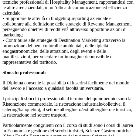
tecniche professionali di Hospitality Management, rapportandosi con
le altre aree aziendali, in un’ottica di comunicazione ed efficienza
aziendale;
• Supportare le attività di budgeting-reporting aziendale e
collaborare alla definizione delle strategie di Revenue Management,
perseguendo obiettivi di redditività attraverso opportune azioni di
marketing;
• Contribuire alle strategie di Destination Marketing attraverso la
promozione dei beni culturali e ambientali, delle tipicità
enogastronomiche, delle attrazioni, degli eventi e delle
manifestazioni, per veicolare un’immagine riconoscibile e
rappresentativa del territorio.
Sbocchi professionali
Il Diploma consente la possibilità di inserirsi facilmente nel mondo
del lavoro e l’accesso a qualsiasi facoltà universitaria.
I principali sbocchi professionali al termine del quinquennio sono la
Ristorazione commerciale, la ristorazione industriale/collettiva, il
catering/banqueting; il settore alberghiero/extralberghiero e turistico;
la ristorazione nel settore trasporti.
Particolarmente congruenti con il corso di studi sono i corsi di laurea
in Economia e gestione dei servizi turistici
,
Scienze Gastronomiche