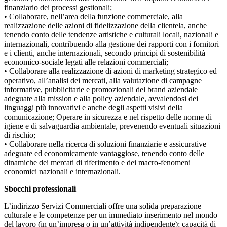
finanziario dei processi gestionali;
• Collaborare, nell’area della funzione commerciale, alla
realizzazione delle azioni di fidelizzazione della clientela, anche
tenendo conto delle tendenze artistiche e culturali locali, nazionali e
internazionali, contribuendo alla gestione dei rapporti con i fornitori
e i clienti, anche internazionali, secondo principi di sostenibilità
economico-sociale legati alle relazioni commerciali;
• Collaborare alla realizzazione di azioni di marketing strategico ed
operativo, all’analisi dei mercati, alla valutazione di campagne
informative, pubblicitarie e promozionali del brand aziendale
adeguate alla mission e alla policy aziendale, avvalendosi dei
linguaggi più innovativi e anche degli aspetti visivi della
comunicazione; Operare in sicurezza e nel rispetto delle norme di
igiene e di salvaguardia ambientale, prevenendo eventuali situazioni
di rischio;
• Collaborare nella ricerca di soluzioni finanziarie e assicurative
adeguate ed economicamente vantaggiose, tenendo conto delle
dinamiche dei mercati di riferimento e dei macro-fenomeni
economici nazionali e internazionali.
Sbocchi professionali
L’indirizzo Servizi Commerciali offre una solida preparazione
culturale e le competenze per un immediato inserimento nel mondo
del lavoro (in un’impresa o in un’attività indipendente); capacità di