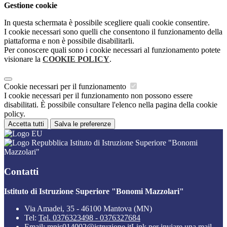
Gestione cookie
In questa schermata è possibile scegliere quali cookie consentire.
I cookie necessari sono quelli che consentono il funzionamento della
piattaforma e non è possibile disabilitarli.
Per conoscere quali sono i cookie necessari al funzionamento potete
visionare la
COOKIE POLICY
.
Cookie necessari per il funzionamento
I cookie necessari per il funzionamento non possono essere
disabilitati. È possibile consultare l'elenco nella pagina della cookie
policy.
Accetta tutti
Salva le preferenze
Istituto di Istruzione Superiore "Bonomi
Mazzolari"
Contatti
Istituto di Istruzione Superiore "Bonomi Mazzolari"
Via Amadei, 35 - 46100 Mantova (MN)
Tel:
Tel. 0376323498 - 0376327684
Email:
mnis014002@istruzione.it
Link per inviare una mail