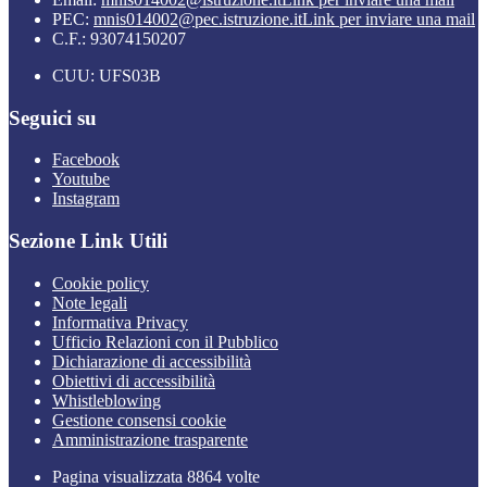
PEC:
mnis014002@pec.istruzione.it
Link per inviare una mail
C.F.: 93074150207
CUU: UFS03B
Seguici su
Facebook
Youtube
Instagram
Sezione Link Utili
Cookie policy
Note legali
Informativa Privacy
Ufficio Relazioni con il Pubblico
Dichiarazione di accessibilità
Obiettivi di accessibilità
Whistleblowing
Gestione consensi cookie
Amministrazione trasparente
Pagina visualizzata
8864
volte