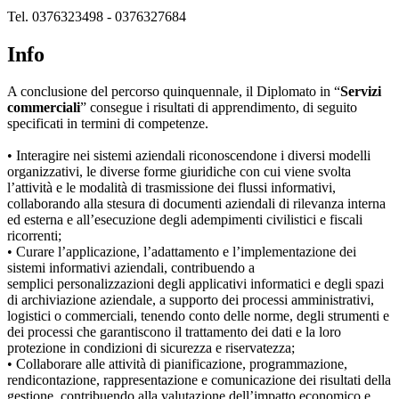
Tel. 0376323498 - 0376327684
Info
A conclusione del percorso quinquennale, il Diplomato in “
Servizi
commerciali
” consegue i risultati di apprendimento, di seguito
specificati in termini di competenze.
• Interagire nei sistemi aziendali riconoscendone i diversi modelli
organizzativi, le diverse forme giuridiche con cui viene svolta
l’attività e le modalità di trasmissione dei flussi informativi,
collaborando alla stesura di documenti aziendali di rilevanza interna
ed esterna e all’esecuzione degli adempimenti civilistici e fiscali
ricorrenti;
• Curare l’applicazione, l’adattamento e l’implementazione dei
sistemi informativi aziendali, contribuendo a
semplici personalizzazioni degli applicativi informatici e degli spazi
di archiviazione aziendale, a supporto dei processi amministrativi,
logistici o commerciali, tenendo conto delle norme, degli strumenti e
dei processi che garantiscono il trattamento dei dati e la loro
protezione in condizioni di sicurezza e riservatezza;
• Collaborare alle attività di pianificazione, programmazione,
rendicontazione, rappresentazione e comunicazione dei risultati della
gestione, contribuendo alla valutazione dell’impatto economico e