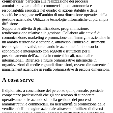
commerciali
“ partecipa alla realizzazione dei processi
amministrativo-contabili e commerciali, con autonomia e
responsabilità esercitate nel quadro di azione stabilito e delle
specifiche assegnate nell’ambito di una dimensione operativa della
gestione aziendale. Utilizza le tecnologie informatiche di più ampia
diffusione.
Supporta le attività di pianificazione, programmazione,
rendicontazione relative alla gestione. Collabora alle attività di
comunicazione, marketing e promozione dell’immagine aziendale in
un ambito territoriale o settoriale, attraverso l’utilizzo di strumenti
tecnologici innovativi, orientando le azioni nell’ambito socio-
economico e interagendo con soggetti e istituzioni per il
posizionamento dell’azienda in contesti locali, nazionali e
internazionali. Riferisce a figure organizzative intermedie in
organizzazioni di medie e grandi dimensioni, ovvero direttamente al
management aziendale in realtà organizzative di piccole dimensioni.
A cosa serve
Il diplomato, a conclusione del percorso quinquennale, possiede
competenze professionali che gli consentono di supportare
operativamente le aziende sia nella gestione dei processi
amministrativi e commerciali, sia nell’attività di promozione delle
vendite e dell’immagine aziendale attraverso l’utilizzo di diversi