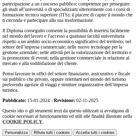
partecipazione a un concorso pubblico; competenze per proseguire
gli studi all’università o di specializzarti ulteriormente con i corsi di
formazione tecnico superiore (ITS); il piacere di capire il mondo che
ti circonda e partecipare alla sua trasformazione.
Il Diploma conseguito consente la possibilità di inserirsi facilmente
nel mondo del lavoro e l’accesso a qualsiasi facoltà universitaria
rispetto a un ambito socio-economico significativo del territorio; nel
settore dell’impresa commerciale; nelle nuove tecnologie per la
gestione aziendale; nelle attività per la valorizzazione del territorio e
la promozione di eventi; nella gestione commerciale in relazione al
mercato e alla soddisfazione del cliente.
Potrai lavorare in uffici del settore finanziario, assicurativo e fiscale
sia pubblico che privato, oppure orientarti nel mondo del turismo
preferendo agenzie di viaggi e strutture organizzative dell’impresa
turistica.
Pubblicato:
15-01-2024 -
Revisione:
02-11-2025
Questo sito o gli strumenti terzi da questo utilizzati si avvalgono di
cookie necessari al funzionamento ed utili alle finalità illustrate nella
COOKIE POLICY
.
Personalizza
Rifiuta tutti
i cookies
Accetta tutti
i cookies