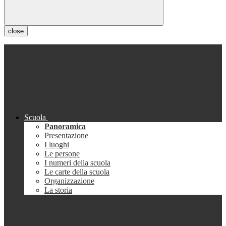
close
Scuola
Panoramica
Presentazione
I luoghi
Le persone
I numeri della scuola
Le carte della scuola
Organizzazione
La storia