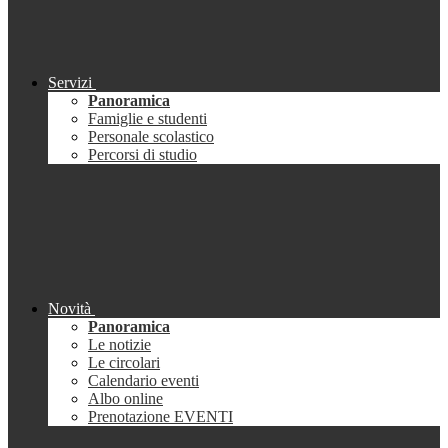
Servizi
Panoramica
Famiglie e studenti
Personale scolastico
Percorsi di studio
Novità
Panoramica
Le notizie
Le circolari
Calendario eventi
Albo online
Prenotazione EVENTI