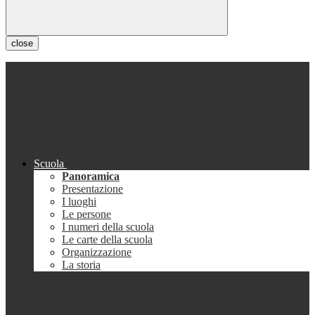
close
Scuola
Panoramica
Presentazione
I luoghi
Le persone
I numeri della scuola
Le carte della scuola
Organizzazione
La storia