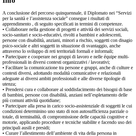
Info
A conclusione del percorso quinquennale, il Diplomato nei “Servizi
per la sanità e l’assistenza sociale” consegue i risultati di
apprendimento , di seguito specificati in termini di competenze.
• Collaborare nella gestione di progetti e attività dei servizi sociali,
socio-sanitari e socio-educativi, rivolti a bambini e adolescenti,
persone con disabilità, anziani, minori a rischio, soggetti con disagio
psico-sociale e altri soggetti in situazione di svantaggio, anche
attraverso lo sviluppo di reti territoriali formali e informali;
• Partecipare e cooperare nei gruppi di lavoro e nelle équipe multi-
professionali in diversi contesti organizzativi / lavorativi;
• Facilitare la comunicazione tra persone e gruppi, anche di culture e
contesti diversi, adottando modalità comunicative e relazionali
adeguate ai diversi ambiti professionali e alle diverse tipologie di
utenza;
• Prendersi cura e collaborare al soddisfacimento dei bisogni di base
di bambini, persone con disabilità, anziani nell’espletamento delle
più comuni attività quotidiane;
• Partecipare alla presa in carico socio-assistenziale di soggetti le cui
condizioni determinino uno stato di non autosufficienza parziale o
totale, di terminalità, di compromissione delle capacità cognitive e
motorie, applicando procedure e tecniche stabilite e facendo uso dei
principali ausili e presidi;
• Curare l’allestimento dell’ambiente di vita della persona in