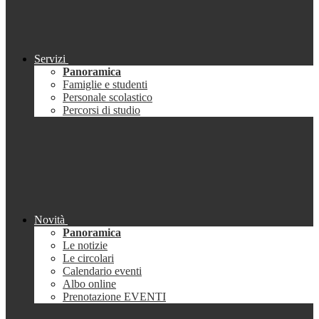
Servizi
Panoramica
Famiglie e studenti
Personale scolastico
Percorsi di studio
Novità
Panoramica
Le notizie
Le circolari
Calendario eventi
Albo online
Prenotazione EVENTI