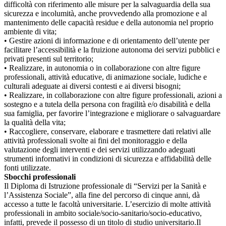
difficoltà con riferimento alle misure per la salvaguardia della sua
sicurezza e incolumità, anche provvedendo alla promozione e al
mantenimento delle capacità residue e della autonomia nel proprio
ambiente di vita;
• Gestire azioni di informazione e di orientamento dell’utente per
facilitare l’accessibilità e la fruizione autonoma dei servizi pubblici e
privati presenti sul territorio;
• Realizzare, in autonomia o in collaborazione con altre figure
professionali, attività educative, di animazione sociale, ludiche e
culturali adeguate ai diversi contesti e ai diversi bisogni;
• Realizzare, in collaborazione con altre figure professionali, azioni a
sostegno e a tutela della persona con fragilità e/o disabilità e della
sua famiglia, per favorire l’integrazione e migliorare o salvaguardare
la qualità della vita;
• Raccogliere, conservare, elaborare e trasmettere dati relativi alle
attività professionali svolte ai fini del monitoraggio e della
valutazione degli interventi e dei servizi utilizzando adeguati
strumenti informativi in condizioni di sicurezza e affidabilità delle
fonti utilizzate.
Sbocchi professionali
Il Diploma di Istruzione professionale di “Servizi per la Sanità e
l’Assistenza Sociale”, alla fine del percorso di cinque anni, dà
accesso a tutte le facoltà universitarie. L’esercizio di molte attività
professionali in ambito sociale/socio-sanitario/socio-educativo,
infatti, prevede il possesso di un titolo di studio universitario.
Il