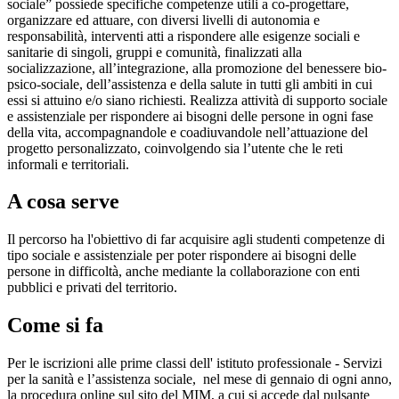
sociale” possiede specifiche competenze utili a co-progettare,
organizzare ed attuare, con diversi livelli di autonomia e
responsabilità, interventi atti a rispondere alle esigenze sociali e
sanitarie di singoli, gruppi e comunità, finalizzati alla
socializzazione, all’integrazione, alla promozione del benessere bio-
psico-sociale, dell’assistenza e della salute in tutti gli ambiti in cui
essi si attuino e/o siano richiesti. Realizza attività di supporto sociale
e assistenziale per rispondere ai bisogni delle persone in ogni fase
della vita, accompagnandole e coadiuvandole nell’attuazione del
progetto personalizzato, coinvolgendo sia l’utente che le reti
informali e territoriali.
A cosa serve
Il percorso ha l'obiettivo di far acquisire agli studenti competenze di
tipo sociale e assistenziale per poter rispondere ai bisogni delle
persone in difficoltà, anche mediante la collaborazione con enti
pubblici e privati del territorio.
Come si fa
Per le iscrizioni alle prime classi dell' istituto professionale - Servizi
per la sanità e l’assistenza sociale,
nel mese di gennaio di ogni anno,
la procedura online sul sito del MIM, a cui si accede dal pulsante