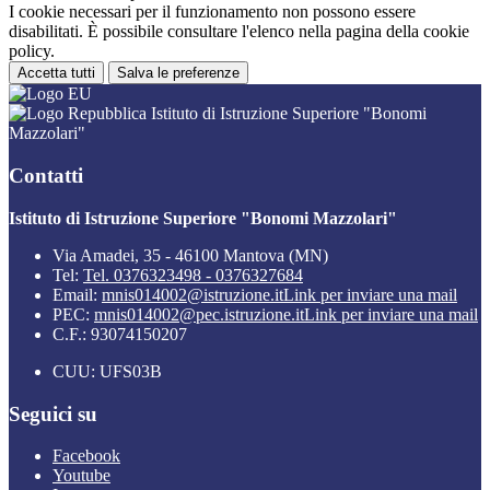
I cookie necessari per il funzionamento non possono essere
disabilitati. È possibile consultare l'elenco nella pagina della cookie
policy.
Accetta tutti
Salva le preferenze
Istituto di Istruzione Superiore "Bonomi
Mazzolari"
Contatti
Istituto di Istruzione Superiore "Bonomi Mazzolari"
Via Amadei, 35 - 46100 Mantova (MN)
Tel:
Tel. 0376323498 - 0376327684
Email:
mnis014002@istruzione.it
Link per inviare una mail
PEC:
mnis014002@pec.istruzione.it
Link per inviare una mail
C.F.: 93074150207
CUU: UFS03B
Seguici su
Facebook
Youtube