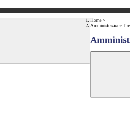
Home
>
Amministrazione Tra
Amministr