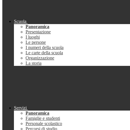
Scuola
Panoramica
Presentazione
I luoghi
Le persone
I numeri della scuola
Le carte della scuola
Organizzazione
La storia
Servizi
Panoramica
Famiglie e studenti
Personale scolastico
Percorsi di studio