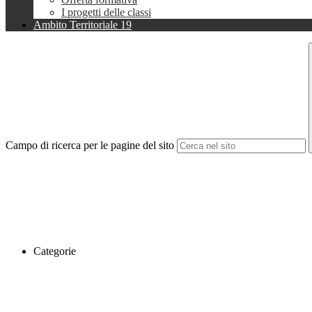
I progetti delle classi
Ambito Territoriale 19
Campo di ricerca per le pagine del sito
Categorie