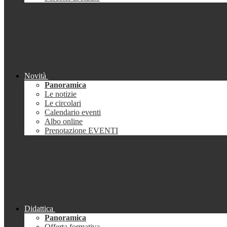
Novità
Panoramica
Le notizie
Le circolari
Calendario eventi
Albo online
Prenotazione EVENTI
Didattica
Panoramica
Offerta formativa