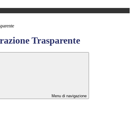
sparente
azione Trasparente
Menu di navigazione