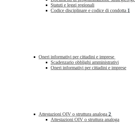
Statuti e leggi regionali
Codice disciplinare e codice di condotta
1
Oneri informativi per cittadini e imprese
Scadenzario obblighi amministrativi
Oneri informativi per cittadini e imprese
Attestazioni OIV o struttura analoga
2
Attestazioni OIV o struttura analoga