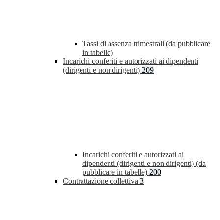
Tassi di assenza trimestrali (da pubblicare
in tabelle)
Incarichi conferiti e autorizzati ai dipendenti
(dirigenti e non dirigenti)
209
Incarichi conferiti e autorizzati ai
dipendenti (dirigenti e non dirigenti) (da
pubblicare in tabelle)
200
Contrattazione collettiva
3