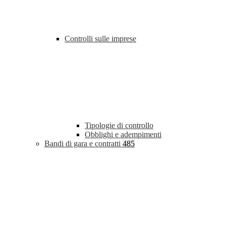
Controlli sulle imprese
Tipologie di controllo
Obblighi e adempimenti
Bandi di gara e contratti
485