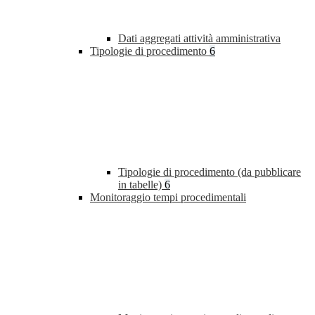
Dati aggregati attività amministrativa
Tipologie di procedimento
6
Tipologie di procedimento (da pubblicare
in tabelle)
6
Monitoraggio tempi procedimentali