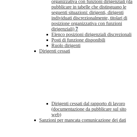
organizzativa con funzioni dirigenziali (da
pubblicare in tabelle che distinguano le
seguenti situazioni: dirigenti, dirigenti
individuati discrezionalmente, titolari di
posizione organizzativa con funzioni
dirigenziali)
7
Elenco posizioni dirigenziali discrezionali
Posti di funzione disponibili
Ruolo dirigenti
Dirigenti cessati
Dirigenti cessati dal rapporto di lavoro
(documentazione da pubblicare sul sito
web)
Sanzioni per mancata comunicazione dei dati