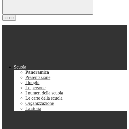
close
Scuola
Panoramica
Presentazione
I luoghi
Le persone
I numeri della scuola
Le carte della scuola
Organizzazione
La storia