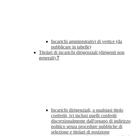
Incarichi amministrativi di vertice (da
pubblicare in tabelle)
Titolari di incarichi dirigenziali (dirigenti non
generali)
7
Incarichi dirigenziali, a qualsiasi titolo
conferiti, ivi inclusi quelli conferiti
discrezionalmente dall'organo di indirizzo
politico senza procedure pubbliche di
selezione e titolari di posizione