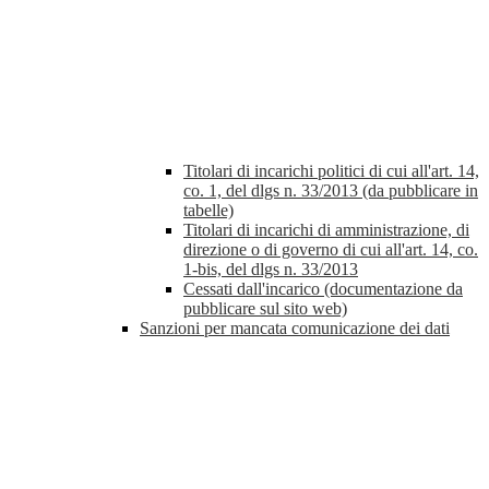
Titolari di incarichi politici di cui all'art. 14,
co. 1, del dlgs n. 33/2013 (da pubblicare in
tabelle)
Titolari di incarichi di amministrazione, di
direzione o di governo di cui all'art. 14, co.
1-bis, del dlgs n. 33/2013
Cessati dall'incarico (documentazione da
pubblicare sul sito web)
Sanzioni per mancata comunicazione dei dati