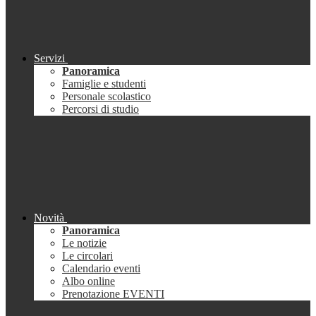
Servizi
Panoramica
Famiglie e studenti
Personale scolastico
Percorsi di studio
Novità
Panoramica
Le notizie
Le circolari
Calendario eventi
Albo online
Prenotazione EVENTI