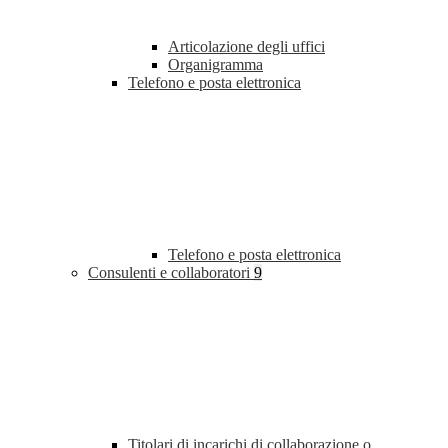
Articolazione degli uffici
Organigramma
Telefono e posta elettronica
Telefono e posta elettronica
Consulenti e collaboratori
9
Titolari di incarichi di collaborazione o