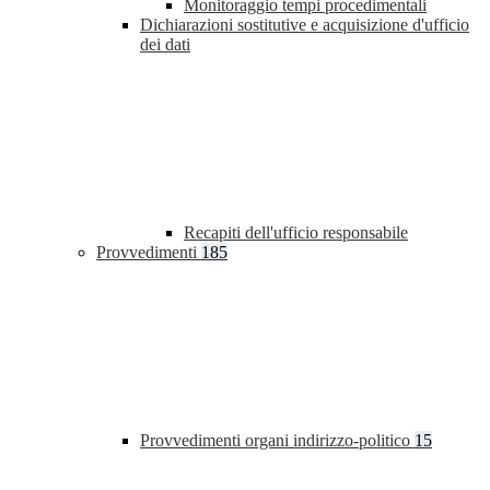
Monitoraggio tempi procedimentali
Dichiarazioni sostitutive e acquisizione d'ufficio
dei dati
Recapiti dell'ufficio responsabile
Provvedimenti
185
Provvedimenti organi indirizzo-politico
15