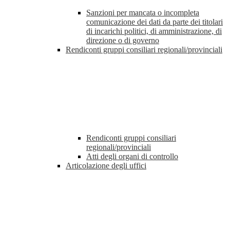
Sanzioni per mancata o incompleta
comunicazione dei dati da parte dei titolari
di incarichi politici, di amministrazione, di
direzione o di governo
Rendiconti gruppi consiliari regionali/provinciali
Rendiconti gruppi consiliari
regionali/provinciali
Atti degli organi di controllo
Articolazione degli uffici