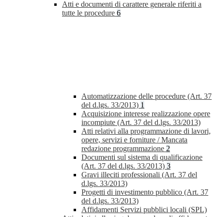
Atti e documenti di carattere generale riferiti a
tutte le procedure
6
Automatizzazione delle procedure (Art. 37
del d.lgs. 33/2013)
1
Acquisizione interesse realizzazione opere
incompiute (Art. 37 del d.lgs. 33/2013)
Atti relativi alla programmazione di lavori,
opere, servizi e forniture / Mancata
redazione programmazione
2
Documenti sul sistema di qualificazione
(Art. 37 del d.lgs. 33/2013)
3
Gravi illeciti professionali (Art. 37 del
d.lgs. 33/2013)
Progetti di investimento pubblico (Art. 37
del d.lgs. 33/2013)
Affidamenti Servizi pubblici locali (SPL)