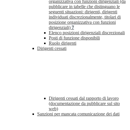
organizzativa con funzioni dirigenziali (da
pubblicare in tabelle che distinguano le
seguenti situazioni: dirigenti, dirigenti
individuati discrezionalmente, titolari di
posizione organizzativa con funzioni
dirigenziali)
7
Elenco posizioni dirigenziali discrezionali
Posti di funzione disponibili
Ruolo dirigenti
Dirigenti cessati
Dirigenti cessati dal rapporto di lavoro
(documentazione da pubblicare sul sito
web)
Sanzioni per mancata comunicazione dei dati