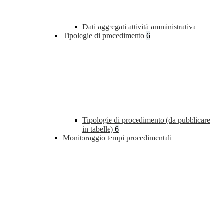
Dati aggregati attività amministrativa
Tipologie di procedimento
6
Tipologie di procedimento (da pubblicare
in tabelle)
6
Monitoraggio tempi procedimentali