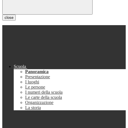
close
Scuola
Panoramica
Presentazione
I luoghi
Le persone
I numeri della scuola
Le carte della scuola
Organizzazione
La storia