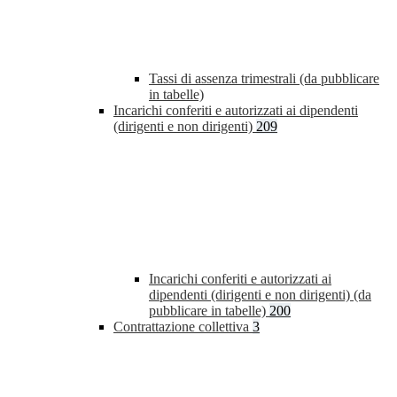
Tassi di assenza trimestrali (da pubblicare
in tabelle)
Incarichi conferiti e autorizzati ai dipendenti
(dirigenti e non dirigenti)
209
Incarichi conferiti e autorizzati ai
dipendenti (dirigenti e non dirigenti) (da
pubblicare in tabelle)
200
Contrattazione collettiva
3