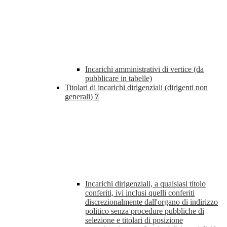
Incarichi amministrativi di vertice (da
pubblicare in tabelle)
Titolari di incarichi dirigenziali (dirigenti non
generali)
7
Incarichi dirigenziali, a qualsiasi titolo
conferiti, ivi inclusi quelli conferiti
discrezionalmente dall'organo di indirizzo
politico senza procedure pubbliche di
selezione e titolari di posizione