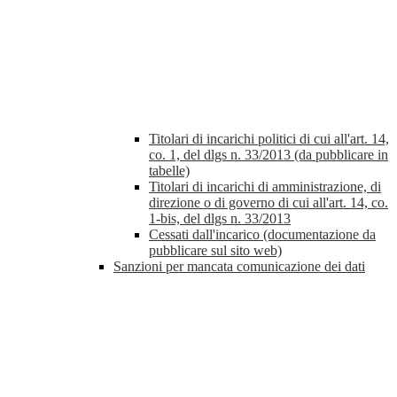
Titolari di incarichi politici di cui all'art. 14,
co. 1, del dlgs n. 33/2013 (da pubblicare in
tabelle)
Titolari di incarichi di amministrazione, di
direzione o di governo di cui all'art. 14, co.
1-bis, del dlgs n. 33/2013
Cessati dall'incarico (documentazione da
pubblicare sul sito web)
Sanzioni per mancata comunicazione dei dati