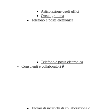
Articolazione degli uffici
Organigramma
Telefono e posta elettronica
Telefono e posta elettronica
Consulenti e collaboratori
9
Titolari di incarichi di collaborazione o