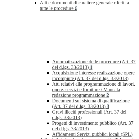
Atti e documenti di carattere generale riferiti a
tutte le procedure
6
Automatizzazione delle procedure (Art. 37
del d.lgs. 33/2013)
1
Acquisizione interesse realizzazione opere
incompiute (Art. 37 del d.lgs. 33/2013)
Atti relativi alla programmazione di lavori,
opere, servizi e forniture / Mancata
redazione programmazione
2
Documenti sul sistema di qualificazione
(Art. 37 del d.lgs. 33/2013)
3
Gravi illeciti professionali (Art. 37 del
d.lgs. 33/2013)
Progetti di investimento pubblico (Art. 37
del d.lgs. 33/2013)
Affidamenti Servizi pubblici locali (SPL)