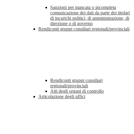
Sanzioni per mancata o incompleta
comunicazione dei dati da parte dei titolari
di incarichi politici, di amministrazione, di
direzione o di governo
Rendiconti gruppi consiliari regionali/provinciali
Rendiconti gruppi consiliari
regionali/provinciali
Atti degli organi di controllo
Articolazione degli uffici