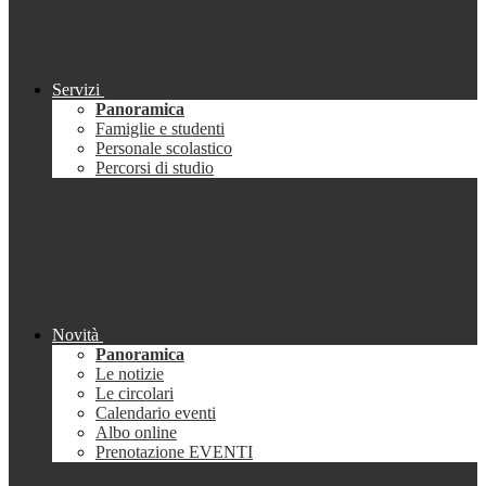
Servizi
Panoramica
Famiglie e studenti
Personale scolastico
Percorsi di studio
Novità
Panoramica
Le notizie
Le circolari
Calendario eventi
Albo online
Prenotazione EVENTI