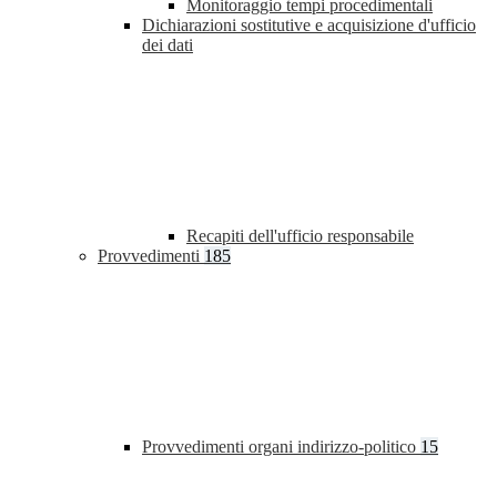
Monitoraggio tempi procedimentali
Dichiarazioni sostitutive e acquisizione d'ufficio
dei dati
Recapiti dell'ufficio responsabile
Provvedimenti
185
Provvedimenti organi indirizzo-politico
15