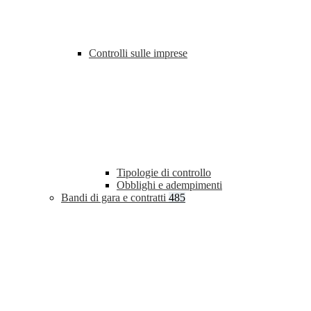
Controlli sulle imprese
Tipologie di controllo
Obblighi e adempimenti
Bandi di gara e contratti
485