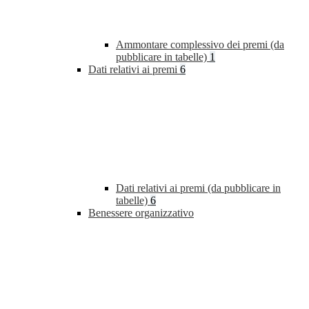
Ammontare complessivo dei premi (da
pubblicare in tabelle)
1
Dati relativi ai premi
6
Dati relativi ai premi (da pubblicare in
tabelle)
6
Benessere organizzativo