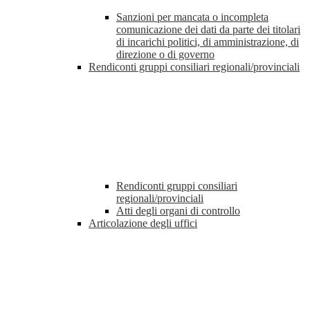
Sanzioni per mancata o incompleta
comunicazione dei dati da parte dei titolari
di incarichi politici, di amministrazione, di
direzione o di governo
Rendiconti gruppi consiliari regionali/provinciali
Rendiconti gruppi consiliari
regionali/provinciali
Atti degli organi di controllo
Articolazione degli uffici