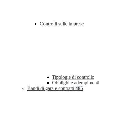
Controlli sulle imprese
Tipologie di controllo
Obblighi e adempimenti
Bandi di gara e contratti
485