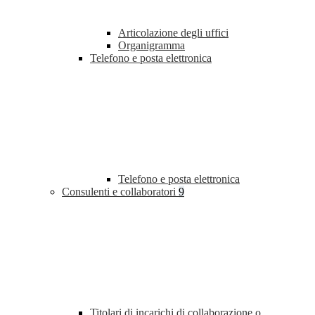
Articolazione degli uffici
Organigramma
Telefono e posta elettronica
Telefono e posta elettronica
Consulenti e collaboratori
9
Titolari di incarichi di collaborazione o