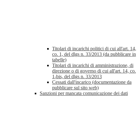
Titolari di incarichi politici di cui all'art. 14,
co. 1, del dlgs n. 33/2013 (da pubblicare in
tabelle)
Titolari di incarichi di amministrazione, di
direzione o di governo di cui all'art. 14, co.
1-bis, del dlgs n. 33/2013
Cessati dall'incarico (documentazione da
pubblicare sul sito web)
Sanzioni per mancata comunicazione dei dati