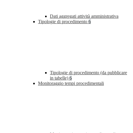
Dati aggregati attività amministrativa
Tipologie di procedimento
6
Tipologie di procedimento (da pubblicare
in tabelle)
6
Monitoraggio tempi procedimentali