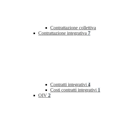
Contrattazione collettiva
Contrattazione integrativa
7
Contratti integrativi
4
Costi contratti integrativi
1
OIV
2