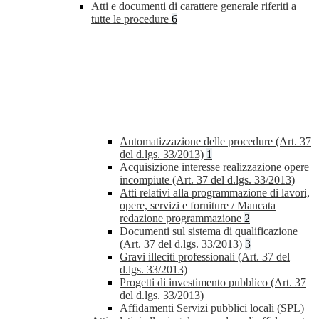
Atti e documenti di carattere generale riferiti a
tutte le procedure
6
Automatizzazione delle procedure (Art. 37
del d.lgs. 33/2013)
1
Acquisizione interesse realizzazione opere
incompiute (Art. 37 del d.lgs. 33/2013)
Atti relativi alla programmazione di lavori,
opere, servizi e forniture / Mancata
redazione programmazione
2
Documenti sul sistema di qualificazione
(Art. 37 del d.lgs. 33/2013)
3
Gravi illeciti professionali (Art. 37 del
d.lgs. 33/2013)
Progetti di investimento pubblico (Art. 37
del d.lgs. 33/2013)
Affidamenti Servizi pubblici locali (SPL)