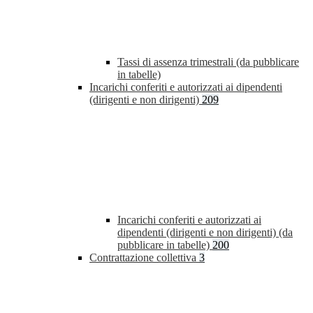
Tassi di assenza trimestrali (da pubblicare
in tabelle)
Incarichi conferiti e autorizzati ai dipendenti
(dirigenti e non dirigenti)
209
Incarichi conferiti e autorizzati ai
dipendenti (dirigenti e non dirigenti) (da
pubblicare in tabelle)
200
Contrattazione collettiva
3