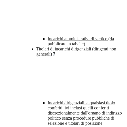
Incarichi amministrativi di vertice (da
pubblicare in tabelle)
Titolari di incarichi dirigenziali (dirigenti non
generali)
7
Incarichi dirigenziali, a qualsiasi titolo
conferiti, ivi inclusi quelli conferiti
discrezionalmente dall'organo di indirizzo
politico senza procedure pubbliche di
selezione e titolari di posizione