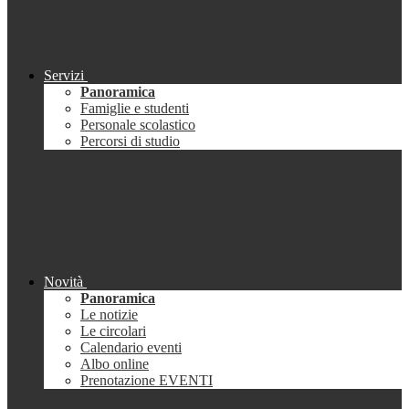
Servizi
Panoramica
Famiglie e studenti
Personale scolastico
Percorsi di studio
Novità
Panoramica
Le notizie
Le circolari
Calendario eventi
Albo online
Prenotazione EVENTI