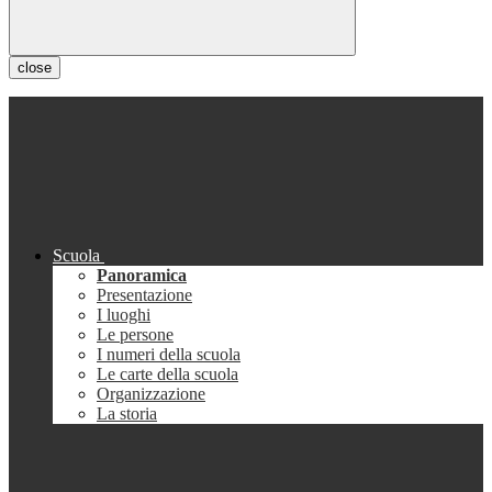
close
Scuola
Panoramica
Presentazione
I luoghi
Le persone
I numeri della scuola
Le carte della scuola
Organizzazione
La storia