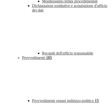
Monitoraggio tempi procedimentali
Dichiarazioni sostitutive e acquisizione d'ufficio
dei dati
Recapiti dell'ufficio responsabile
Provvedimenti
185
Provvedimenti organi indirizzo-politico
15