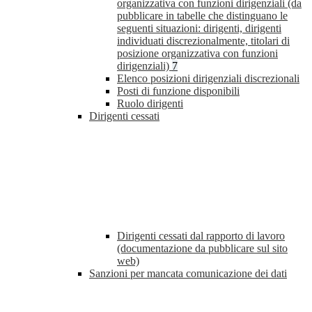
organizzativa con funzioni dirigenziali (da
pubblicare in tabelle che distinguano le
seguenti situazioni: dirigenti, dirigenti
individuati discrezionalmente, titolari di
posizione organizzativa con funzioni
dirigenziali)
7
Elenco posizioni dirigenziali discrezionali
Posti di funzione disponibili
Ruolo dirigenti
Dirigenti cessati
Dirigenti cessati dal rapporto di lavoro
(documentazione da pubblicare sul sito
web)
Sanzioni per mancata comunicazione dei dati