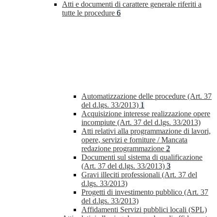
Atti e documenti di carattere generale riferiti a
tutte le procedure
6
Automatizzazione delle procedure (Art. 37
del d.lgs. 33/2013)
1
Acquisizione interesse realizzazione opere
incompiute (Art. 37 del d.lgs. 33/2013)
Atti relativi alla programmazione di lavori,
opere, servizi e forniture / Mancata
redazione programmazione
2
Documenti sul sistema di qualificazione
(Art. 37 del d.lgs. 33/2013)
3
Gravi illeciti professionali (Art. 37 del
d.lgs. 33/2013)
Progetti di investimento pubblico (Art. 37
del d.lgs. 33/2013)
Affidamenti Servizi pubblici locali (SPL)