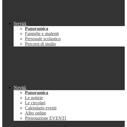
Servizi
Panoramica
Famiglie e studenti
Personale scolastico
Percorsi di studio
Novità
Panoramica
Le notizie
Le circolari
Calendario eventi
Albo online
Prenotazione EVENTI