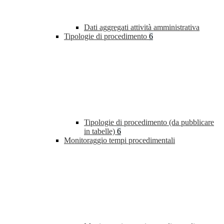
Dati aggregati attività amministrativa
Tipologie di procedimento
6
Tipologie di procedimento (da pubblicare
in tabelle)
6
Monitoraggio tempi procedimentali