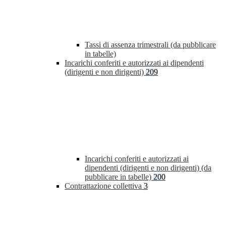
Tassi di assenza trimestrali (da pubblicare
in tabelle)
Incarichi conferiti e autorizzati ai dipendenti
(dirigenti e non dirigenti)
209
Incarichi conferiti e autorizzati ai
dipendenti (dirigenti e non dirigenti) (da
pubblicare in tabelle)
200
Contrattazione collettiva
3