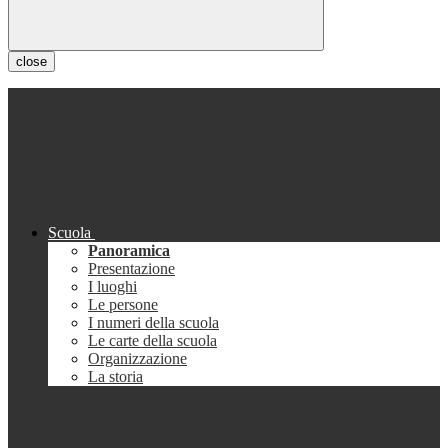
close
Scuola
Panoramica
Presentazione
I luoghi
Le persone
I numeri della scuola
Le carte della scuola
Organizzazione
La storia