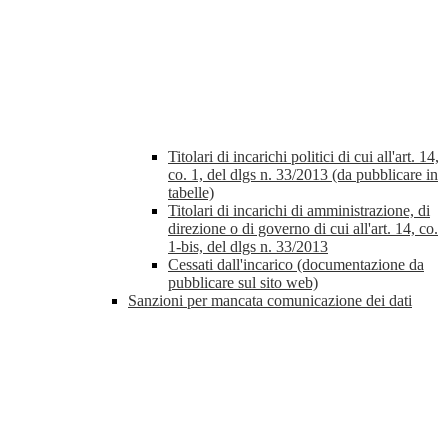
Titolari di incarichi politici di cui all'art. 14,
co. 1, del dlgs n. 33/2013 (da pubblicare in
tabelle)
Titolari di incarichi di amministrazione, di
direzione o di governo di cui all'art. 14, co.
1-bis, del dlgs n. 33/2013
Cessati dall'incarico (documentazione da
pubblicare sul sito web)
Sanzioni per mancata comunicazione dei dati