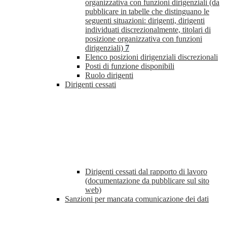
organizzativa con funzioni dirigenziali (da
pubblicare in tabelle che distinguano le
seguenti situazioni: dirigenti, dirigenti
individuati discrezionalmente, titolari di
posizione organizzativa con funzioni
dirigenziali)
7
Elenco posizioni dirigenziali discrezionali
Posti di funzione disponibili
Ruolo dirigenti
Dirigenti cessati
Dirigenti cessati dal rapporto di lavoro
(documentazione da pubblicare sul sito
web)
Sanzioni per mancata comunicazione dei dati