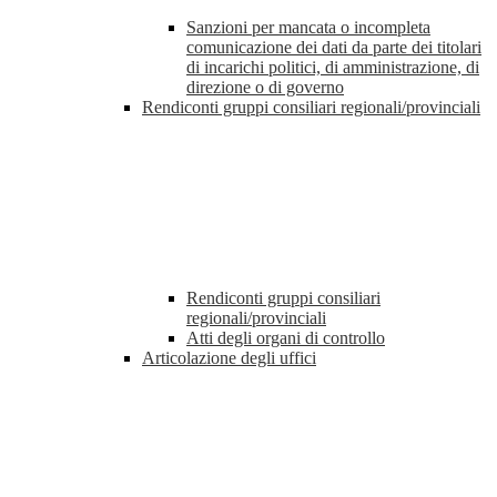
Sanzioni per mancata o incompleta
comunicazione dei dati da parte dei titolari
di incarichi politici, di amministrazione, di
direzione o di governo
Rendiconti gruppi consiliari regionali/provinciali
Rendiconti gruppi consiliari
regionali/provinciali
Atti degli organi di controllo
Articolazione degli uffici