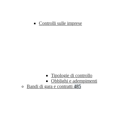
Controlli sulle imprese
Tipologie di controllo
Obblighi e adempimenti
Bandi di gara e contratti
485