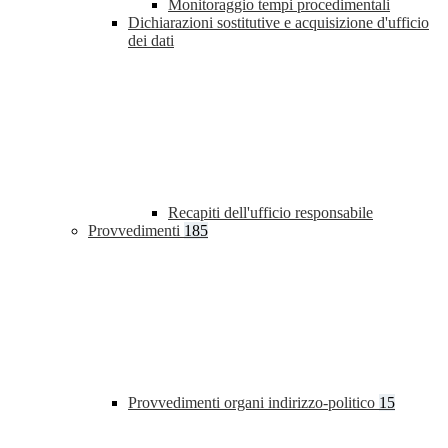
Monitoraggio tempi procedimentali
Dichiarazioni sostitutive e acquisizione d'ufficio
dei dati
Recapiti dell'ufficio responsabile
Provvedimenti
185
Provvedimenti organi indirizzo-politico
15