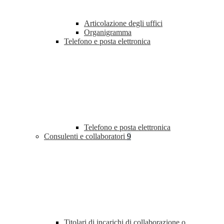
Articolazione degli uffici
Organigramma
Telefono e posta elettronica
Telefono e posta elettronica
Consulenti e collaboratori
9
Titolari di incarichi di collaborazione o