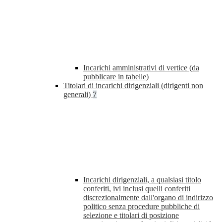
Incarichi amministrativi di vertice (da
pubblicare in tabelle)
Titolari di incarichi dirigenziali (dirigenti non
generali)
7
Incarichi dirigenziali, a qualsiasi titolo
conferiti, ivi inclusi quelli conferiti
discrezionalmente dall'organo di indirizzo
politico senza procedure pubbliche di
selezione e titolari di posizione