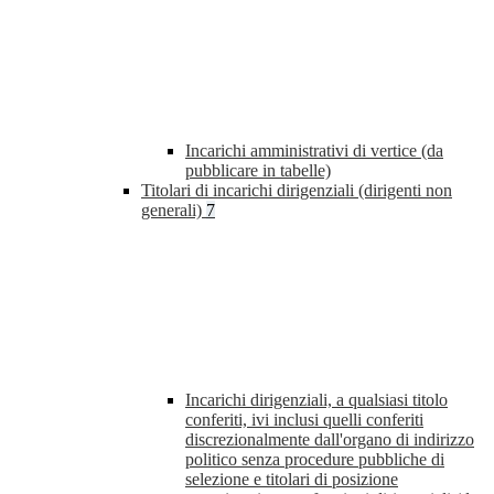
Incarichi amministrativi di vertice (da
pubblicare in tabelle)
Titolari di incarichi dirigenziali (dirigenti non
generali)
7
Incarichi dirigenziali, a qualsiasi titolo
conferiti, ivi inclusi quelli conferiti
discrezionalmente dall'organo di indirizzo
politico senza procedure pubbliche di
selezione e titolari di posizione