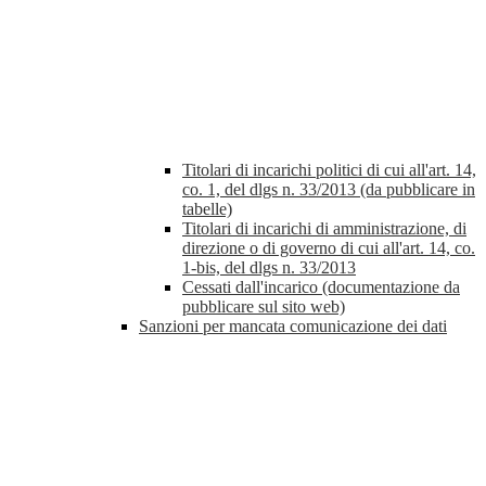
Titolari di incarichi politici di cui all'art. 14,
co. 1, del dlgs n. 33/2013 (da pubblicare in
tabelle)
Titolari di incarichi di amministrazione, di
direzione o di governo di cui all'art. 14, co.
1-bis, del dlgs n. 33/2013
Cessati dall'incarico (documentazione da
pubblicare sul sito web)
Sanzioni per mancata comunicazione dei dati