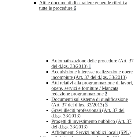
Atti e documenti di carattere generale riferiti a
tutte le procedure
6
Automatizzazione delle procedure (Art. 37
del d.lgs. 33/2013)
1
Acquisizione interesse realizzazione opere
incompiute (Art. 37 del d.lgs. 33/2013)
Atti relativi alla programmazione di lavori,
opere, servizi e forniture / Mancata
redazione programmazione
2
Documenti sul sistema di qualificazione
(Art. 37 del d.lgs. 33/2013)
3
Gravi illeciti professionali (Art. 37 del
d.lgs. 33/2013)
Progetti di investimento pubblico (Art. 37
del d.lgs. 33/2013)
Affidamenti Servizi pubblici locali (SPL)