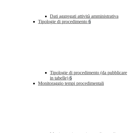
Dati aggregati attività amministrativa
Tipologie di procedimento
6
Tipologie di procedimento (da pubblicare
in tabelle)
6
Monitoraggio tempi procedimentali