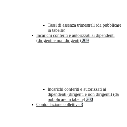
Tassi di assenza trimestrali (da pubblicare
in tabelle)
Incarichi conferiti e autorizzati ai dipendenti
(dirigenti e non dirigenti)
209
Incarichi conferiti e autorizzati ai
dipendenti (dirigenti e non dirigenti) (da
pubblicare in tabelle)
200
Contrattazione collettiva
3