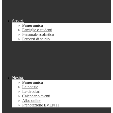
Servizi
Panoramica
Famiglie e studenti
Personale scolastico
Percorsi di studio
Novità
Panoramica
Le notizie
Le circolari
Calendario eventi
Albo online
Prenotazione EVENTI