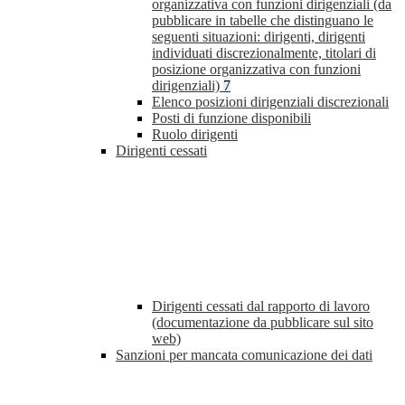
organizzativa con funzioni dirigenziali (da
pubblicare in tabelle che distinguano le
seguenti situazioni: dirigenti, dirigenti
individuati discrezionalmente, titolari di
posizione organizzativa con funzioni
dirigenziali)
7
Elenco posizioni dirigenziali discrezionali
Posti di funzione disponibili
Ruolo dirigenti
Dirigenti cessati
Dirigenti cessati dal rapporto di lavoro
(documentazione da pubblicare sul sito
web)
Sanzioni per mancata comunicazione dei dati