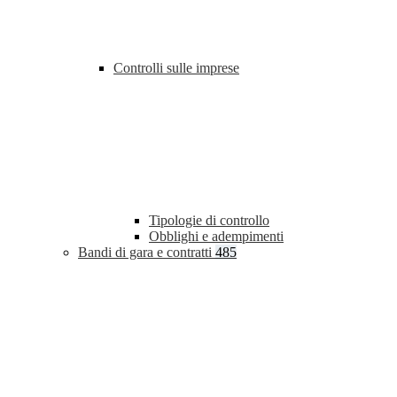
Controlli sulle imprese
Tipologie di controllo
Obblighi e adempimenti
Bandi di gara e contratti
485