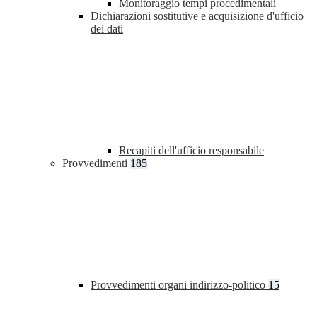
Monitoraggio tempi procedimentali
Dichiarazioni sostitutive e acquisizione d'ufficio
dei dati
Recapiti dell'ufficio responsabile
Provvedimenti
185
Provvedimenti organi indirizzo-politico
15