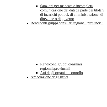
Sanzioni per mancata o incompleta
comunicazione dei dati da parte dei titolari
di incarichi politici, di amministrazione, di
direzione o di governo
Rendiconti gruppi consiliari regionali/provinciali
Rendiconti gruppi consiliari
regionali/provinciali
Atti degli organi di controllo
Articolazione degli uffici