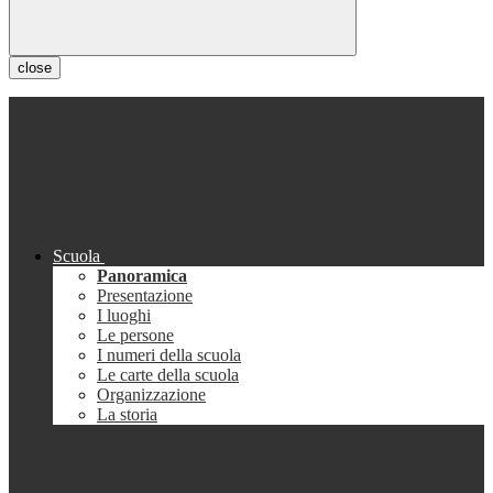
close
Scuola
Panoramica
Presentazione
I luoghi
Le persone
I numeri della scuola
Le carte della scuola
Organizzazione
La storia