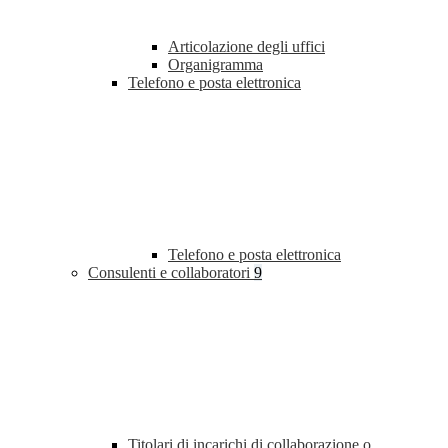
Articolazione degli uffici
Organigramma
Telefono e posta elettronica
Telefono e posta elettronica
Consulenti e collaboratori
9
Titolari di incarichi di collaborazione o