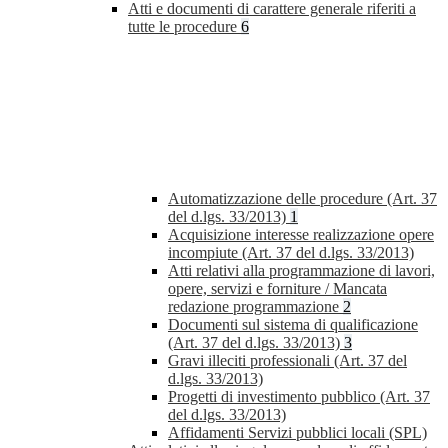
Atti e documenti di carattere generale riferiti a
tutte le procedure
6
Automatizzazione delle procedure (Art. 37
del d.lgs. 33/2013)
1
Acquisizione interesse realizzazione opere
incompiute (Art. 37 del d.lgs. 33/2013)
Atti relativi alla programmazione di lavori,
opere, servizi e forniture / Mancata
redazione programmazione
2
Documenti sul sistema di qualificazione
(Art. 37 del d.lgs. 33/2013)
3
Gravi illeciti professionali (Art. 37 del
d.lgs. 33/2013)
Progetti di investimento pubblico (Art. 37
del d.lgs. 33/2013)
Affidamenti Servizi pubblici locali (SPL)