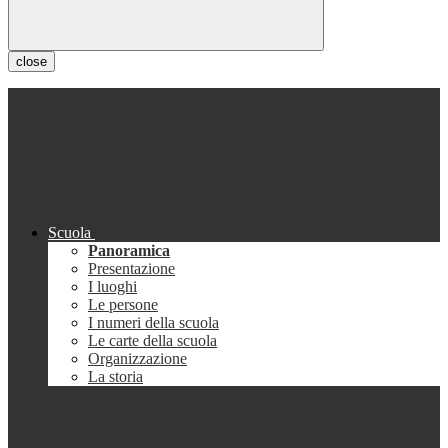
close
Scuola
Panoramica
Presentazione
I luoghi
Le persone
I numeri della scuola
Le carte della scuola
Organizzazione
La storia