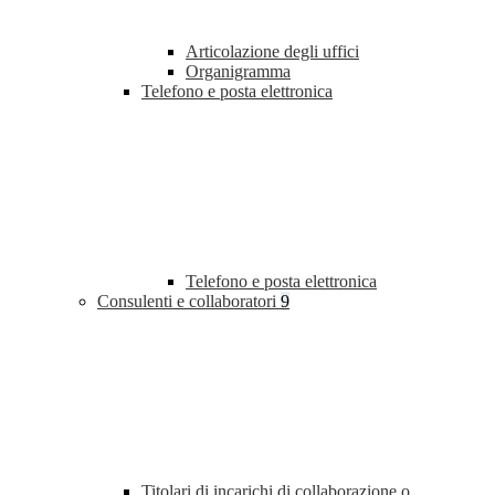
Articolazione degli uffici
Organigramma
Telefono e posta elettronica
Telefono e posta elettronica
Consulenti e collaboratori
9
Titolari di incarichi di collaborazione o