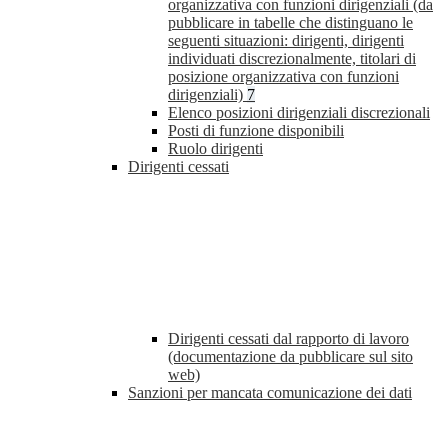
organizzativa con funzioni dirigenziali (da
pubblicare in tabelle che distinguano le
seguenti situazioni: dirigenti, dirigenti
individuati discrezionalmente, titolari di
posizione organizzativa con funzioni
dirigenziali)
7
Elenco posizioni dirigenziali discrezionali
Posti di funzione disponibili
Ruolo dirigenti
Dirigenti cessati
Dirigenti cessati dal rapporto di lavoro
(documentazione da pubblicare sul sito
web)
Sanzioni per mancata comunicazione dei dati