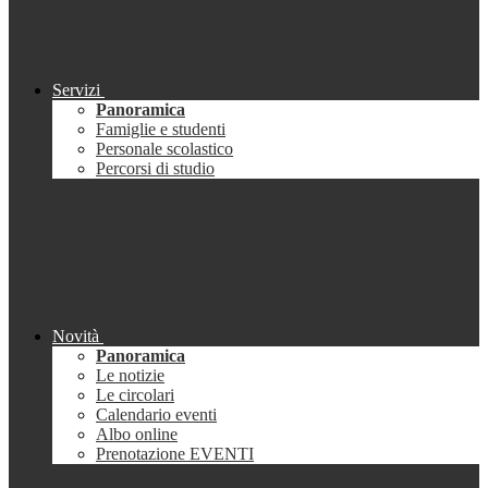
Servizi
Panoramica
Famiglie e studenti
Personale scolastico
Percorsi di studio
Novità
Panoramica
Le notizie
Le circolari
Calendario eventi
Albo online
Prenotazione EVENTI