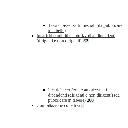
Tassi di assenza trimestrali (da pubblicare
in tabelle)
Incarichi conferiti e autorizzati ai dipendenti
(dirigenti e non dirigenti)
209
Incarichi conferiti e autorizzati ai
dipendenti (dirigenti e non dirigenti) (da
pubblicare in tabelle)
200
Contrattazione collettiva
3