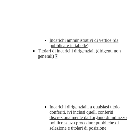
Incarichi amministrativi di vertice (da
pubblicare in tabelle)
Titolari di incarichi dirigenziali (dirigenti non
generali)
7
Incarichi dirigenziali, a qualsiasi titolo
conferiti, ivi inclusi quelli conferiti
discrezionalmente dall'organo di indirizzo
politico senza procedure pubbliche di
selezione e titolari di posizione