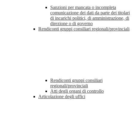
Sanzioni per mancata o incompleta
comunicazione dei dati da parte dei titolari
di incarichi politici, di amministrazione, di
direzione o di governo
Rendiconti gruppi consiliari regionali/provinciali
Rendiconti gruppi consiliari
regionali/provinciali
Atti degli organi di controllo
Articolazione degli uffici