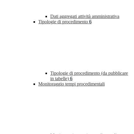
Dati aggregati attività amministrativa
Tipologie di procedimento
6
Tipologie di procedimento (da pubblicare
in tabelle)
6
Monitoraggio tempi procedimentali