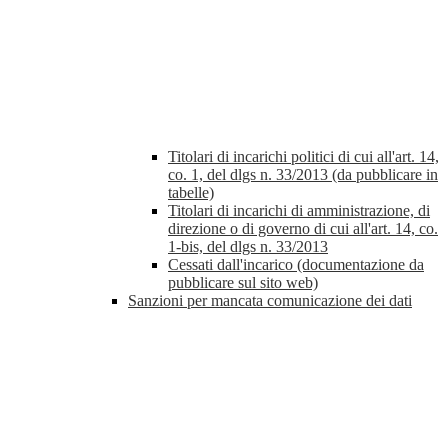
Titolari di incarichi politici di cui all'art. 14,
co. 1, del dlgs n. 33/2013 (da pubblicare in
tabelle)
Titolari di incarichi di amministrazione, di
direzione o di governo di cui all'art. 14, co.
1-bis, del dlgs n. 33/2013
Cessati dall'incarico (documentazione da
pubblicare sul sito web)
Sanzioni per mancata comunicazione dei dati