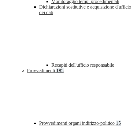
Monitoraggio tempi procedimentali
Dichiarazioni sostitutive e acquisizione d'ufficio
dei dati
Recapiti dell'ufficio responsabile
Provvedimenti
185
Provvedimenti organi indirizzo-politico
15