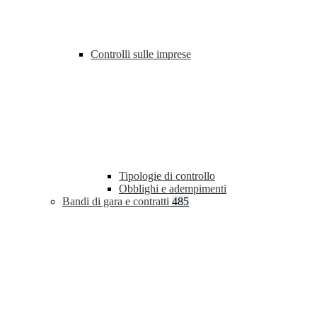
Controlli sulle imprese
Tipologie di controllo
Obblighi e adempimenti
Bandi di gara e contratti
485