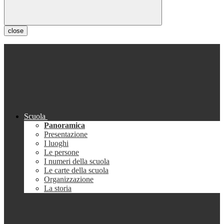
close
Scuola
Panoramica
Presentazione
I luoghi
Le persone
I numeri della scuola
Le carte della scuola
Organizzazione
La storia