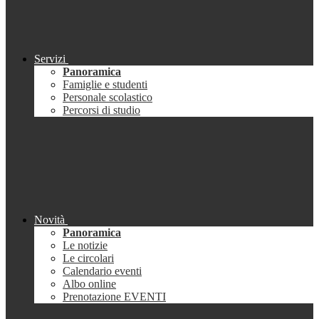
Servizi
Panoramica
Famiglie e studenti
Personale scolastico
Percorsi di studio
Novità
Panoramica
Le notizie
Le circolari
Calendario eventi
Albo online
Prenotazione EVENTI