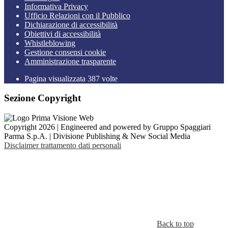
Informativa Privacy
Ufficio Relazioni con il Pubblico
Dichiarazione di accessibilità
Obiettivi di accessibilità
Whistleblowing
Gestione consensi cookie
Amministrazione trasparente
Pagina visualizzata
387
volte
Sezione Copyright
Copyright 2026 | Engineered and powered by Gruppo Spaggiari
Parma S.p.A. | Divisione Publishing & New Social Media
Disclaimer trattamento dati personali
Back to top