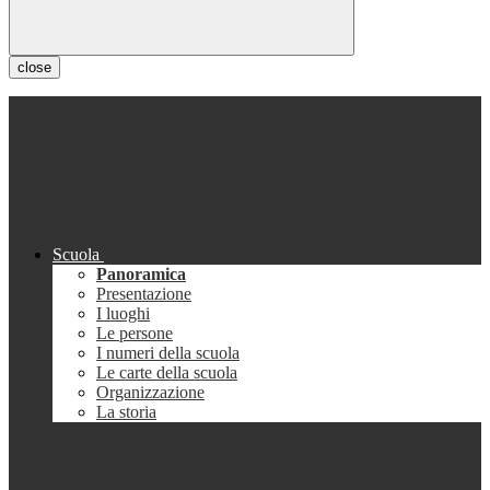
close
Scuola
Panoramica
Presentazione
I luoghi
Le persone
I numeri della scuola
Le carte della scuola
Organizzazione
La storia