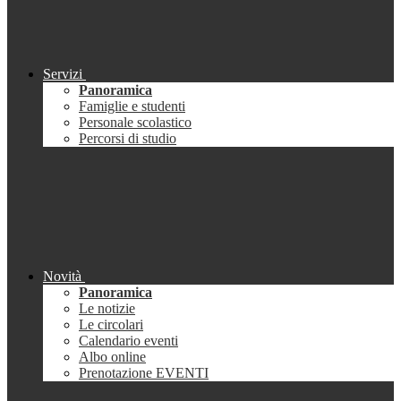
Servizi
Panoramica
Famiglie e studenti
Personale scolastico
Percorsi di studio
Novità
Panoramica
Le notizie
Le circolari
Calendario eventi
Albo online
Prenotazione EVENTI