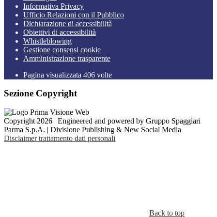
Informativa Privacy
Ufficio Relazioni con il Pubblico
Dichiarazione di accessibilità
Obiettivi di accessibilità
Whistleblowing
Gestione consensi cookie
Amministrazione trasparente
Pagina visualizzata
406
volte
Sezione Copyright
Copyright 2026 | Engineered and powered by Gruppo Spaggiari
Parma S.p.A. | Divisione Publishing & New Social Media
Disclaimer trattamento dati personali
Back to top