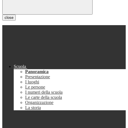
close
Scuola
Panoramica
Presentazione
I luoghi
Le persone
I numeri della scuola
Le carte della scuola
Organizzazione
La storia