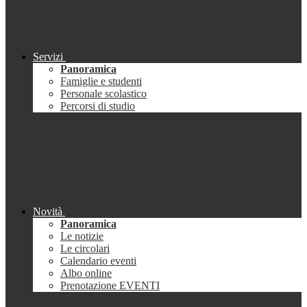
Servizi
Panoramica
Famiglie e studenti
Personale scolastico
Percorsi di studio
Novità
Panoramica
Le notizie
Le circolari
Calendario eventi
Albo online
Prenotazione EVENTI