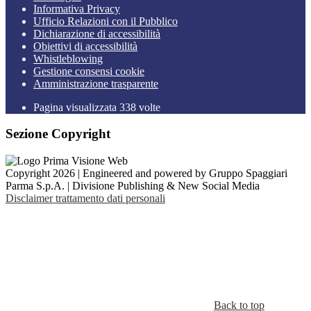
Informativa Privacy
Ufficio Relazioni con il Pubblico
Dichiarazione di accessibilità
Obiettivi di accessibilità
Whistleblowing
Gestione consensi cookie
Amministrazione trasparente
Pagina visualizzata
338
volte
Sezione Copyright
Copyright 2026 | Engineered and powered by Gruppo Spaggiari
Parma S.p.A. | Divisione Publishing & New Social Media
Disclaimer trattamento dati personali
Back to top