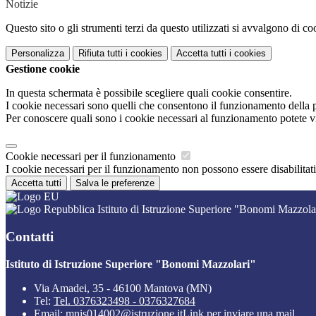
Notizie
Questo sito o gli strumenti terzi da questo utilizzati si avvalgono di coo
Personalizza
Rifiuta tutti
i cookies
Accetta tutti
i cookies
Gestione cookie
In questa schermata è possibile scegliere quali cookie consentire.
I cookie necessari sono quelli che consentono il funzionamento della pi
Per conoscere quali sono i cookie necessari al funzionamento potete v
Cookie necessari per il funzionamento
I cookie necessari per il funzionamento non possono essere disabilitati.
Accetta tutti
Salva le preferenze
Istituto di Istruzione Superiore "Bonomi Mazzola
Contatti
Istituto di Istruzione Superiore "Bonomi Mazzolari"
Via Amadei, 35 - 46100 Mantova (MN)
Tel:
Tel. 0376323498 - 0376327684
Email:
mnis014002@istruzione.it
Link per inviare una mail