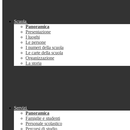
Scuola
Panoramica
Presentazione
I luoghi
Le persone
I numeri della scuola
Le carte della scuola
Organizzazione
La storia
Servizi
Panoramica
Famiglie e studenti
Personale scolastico
Percorsi di studio