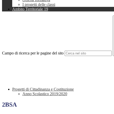
I progetti delle classi
Ambito Territoriale 19
Campo di ricerca per le pagine del sito
Progetti di Cittadinanza e Costituzione
Anno Scolastico 2019/2020
2BSA