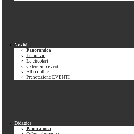
Novità
Panoramica
Le notizie
Le circolari
Calendario eventi
Albo online
Prenotazione EVENTI
Didattica
Panoramica
Offerta formativa