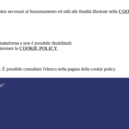
kie necessari al funzionamento ed utili alle finalità illustrate nella
COO
attaforma e non è possibile disabilitarli.
isionare la
COOKIE POLICY
.
 È possibile consultare l'elenco nella pagina della cookie policy.
ri"