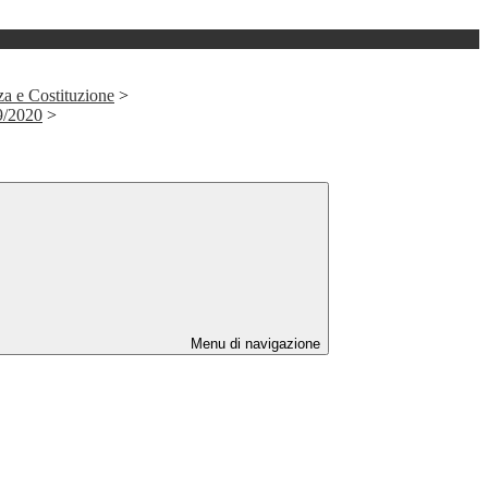
za e Costituzione
>
9/2020
>
Menu di navigazione