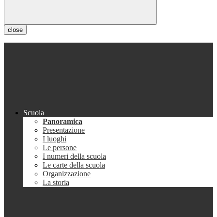
close
Scuola
Panoramica
Presentazione
I luoghi
Le persone
I numeri della scuola
Le carte della scuola
Organizzazione
La storia