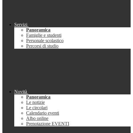
Servizi
Panoramica
Famiglie e studenti
Personale scolastico
Percorsi di studio
Novità
Panoramica
Le notizie
Le circolari
Calendario eventi
Albo online
Prenotazione EVENTI