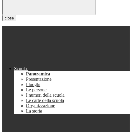
close
Scuola
Panoramica
Presentazione
I luoghi
Le persone
I numeri della scuola
Le carte della scuola
Organizzazione
La storia