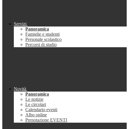
Servizi
Panoramica
Famiglie e studenti
Personale scolastico
Percorsi di studio
Novità
Panoramica
Le notizie
Le circolari
Calendario eventi
Albo online
Prenotazione EVENTI