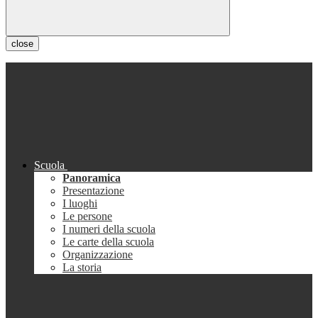
close
Scuola
Panoramica
Presentazione
I luoghi
Le persone
I numeri della scuola
Le carte della scuola
Organizzazione
La storia