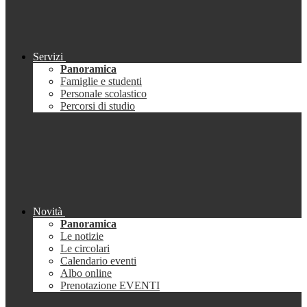
Servizi
Panoramica
Famiglie e studenti
Personale scolastico
Percorsi di studio
Novità
Panoramica
Le notizie
Le circolari
Calendario eventi
Albo online
Prenotazione EVENTI