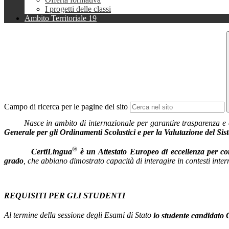
I progetti delle classi
Ambito Territoriale 19
Campo di ricerca per le pagine del sito
Nasce in ambito di internazionale per garantire trasparenza e comp
Generale per gli Ordinamenti Scolastici e per la Valutazione del Sis
®
CertiLingua
è un Attestato Europeo di eccellenza per com
grado
, che abbiano dimostrato capacità di interagire in contesti int
REQUISITI PER GLI STUDENTI
Al termine della sessione degli Esami di Stato
lo studente candidato 