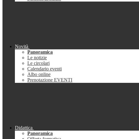
Novità
Panoramica
Le notizie
Le circolari
Calendario eventi
Albo online
Prenotazione EVENTI
Didattica
Panoramica
Offerta formativa