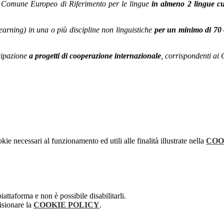
Comune Europeo di Riferimento per le lingue
in almeno 2 lingue cu
rning) in una o più discipline non linguistiche
per un minimo di 70 o
cipazione
a progetti di cooperazione internazionale
, corrispondenti ai
kie necessari al funzionamento ed utili alle finalità illustrate nella
COO
attaforma e non è possibile disabilitarli.
isionare la
COOKIE POLICY
.