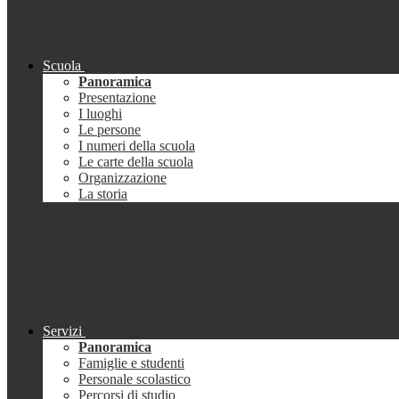
Scuola
Panoramica
Presentazione
I luoghi
Le persone
I numeri della scuola
Le carte della scuola
Organizzazione
La storia
Servizi
Panoramica
Famiglie e studenti
Personale scolastico
Percorsi di studio