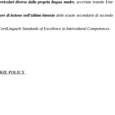
rricolari diverse dalla propria lingua madre
, accertate tramite Ente
re di lezione nell’ultimo biennio
delle scuole secondarie di secondo
 CertiLingua® Standards of Excellence in Intercultural Competences.
KIE POLICY
.