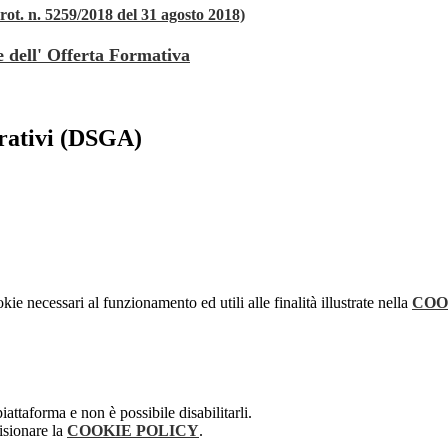
rot. n. 5259/2018 del 31 agosto 2018)
e dell' Offerta Formativa
trativi (DSGA)
kie necessari al funzionamento ed utili alle finalità illustrate nella
COO
attaforma e non è possibile disabilitarli.
isionare la
COOKIE POLICY
.