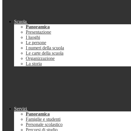
Scuola
Panoramica
Presentazione
I luoghi
Le persone
I numeri della scuola
Le carte della scuola
Organizzazione
La storia
Servizi
Panoramica
Famiglie e studenti
Personale scolastico
Percorsi di studio