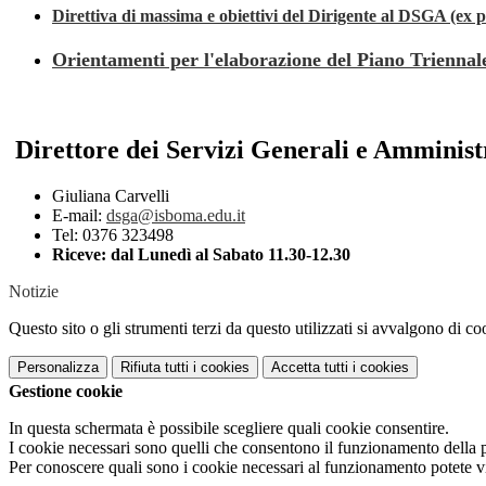
Direttiva di massima e obiettivi del Dirigente al DSGA (ex p
Orientamenti per l'elaborazione del Piano Triennal
Direttore dei Servizi Generali e Amminis
Giuliana Carvelli
E-mail:
dsga@isboma.edu.it
Tel: 0376 323498
Riceve: dal Lunedì al Sabato 11.30-12.30
Notizie
Questo sito o gli strumenti terzi da questo utilizzati si avvalgono di coo
Personalizza
Rifiuta tutti
i cookies
Accetta tutti
i cookies
Gestione cookie
In questa schermata è possibile scegliere quali cookie consentire.
I cookie necessari sono quelli che consentono il funzionamento della pi
Per conoscere quali sono i cookie necessari al funzionamento potete v