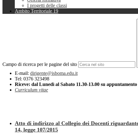
I progetti delle classi
Ambito Territoriale 19
Campo di ricerca per le pagine del sito
E-mail:
dirigente@isboma.edu.it
Tel: 0376 323498
Riceve:
dal Lunedì al Sabato 11.30-13.00 su appuntamento t
Curriculum vitae
Atto di indirizzo al Collegio dei Docenti riguardant
14, legge 107/2015