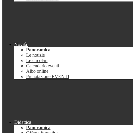
Novità
Panoramica
Le notizie
Le circolari
Calendario eventi
Albo online
Prenotazione EVENTI
Didattica
Panoramica
Offerta formativa