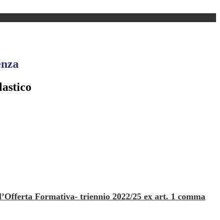
enza
lastico
ell’Offerta Formativa- triennio 2022/25 ex art. 1 comma