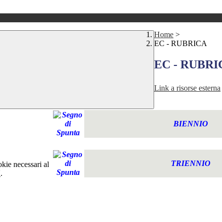
Home
>
EC - RUBRICA
EC - RUBRI
Link a risorse esterna
BIENNIO
TRIENNIO
okie necessari al
Y
.