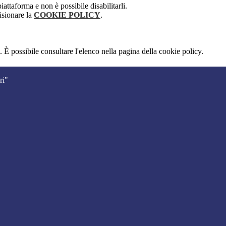
attaforma e non è possibile disabilitarli.
isionare la
COOKIE POLICY
.
 È possibile consultare l'elenco nella pagina della cookie policy.
ri"