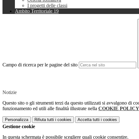
I progetti delle classi
Ambito Territoriale 19
Campo di ricerca per le pagine del sito
Notizie
Questo sito o gli strumenti terzi da questo utilizzati si avvalgono di co
funzionamento ed utili alle finalità illustrate nella
COOKIE POLIC
Personalizza
Rifiuta tutti
i cookies
Accetta tutti
i cookies
Gestione cookie
In questa schermata è possibile scegliere quali cookie consentire.