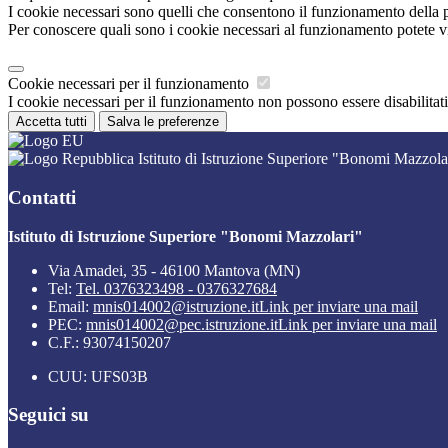
I cookie necessari sono quelli che consentono il funzionamento della pi
Per conoscere quali sono i cookie necessari al funzionamento potete v
Cookie necessari per il funzionamento
I cookie necessari per il funzionamento non possono essere disabilitati.
Accetta tutti
Salva le preferenze
Istituto di Istruzione Superiore "Bonomi Mazzola
Contatti
Istituto di Istruzione Superiore "Bonomi Mazzolari"
Via Amadei, 35 - 46100 Mantova (MN)
Tel:
Tel. 0376323498 - 0376327684
Email:
mnis014002@istruzione.it
Link per inviare una mail
PEC:
mnis014002@pec.istruzione.it
Link per inviare una mail
C.F.: 93074150207
CUU: UFS03B
Seguici su