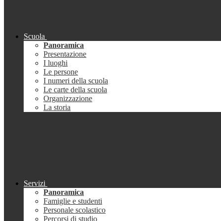
Scuola
Panoramica
Presentazione
I luoghi
Le persone
I numeri della scuola
Le carte della scuola
Organizzazione
La storia
Servizi
Panoramica
Famiglie e studenti
Personale scolastico
Percorsi di studio