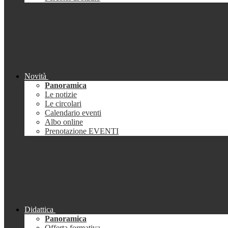
Novità
Panoramica
Le notizie
Le circolari
Calendario eventi
Albo online
Prenotazione EVENTI
Didattica
Panoramica
Offerta formativa