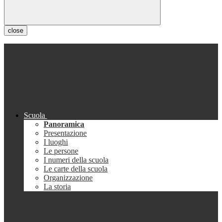
close
Scuola
Panoramica
Presentazione
I luoghi
Le persone
I numeri della scuola
Le carte della scuola
Organizzazione
La storia