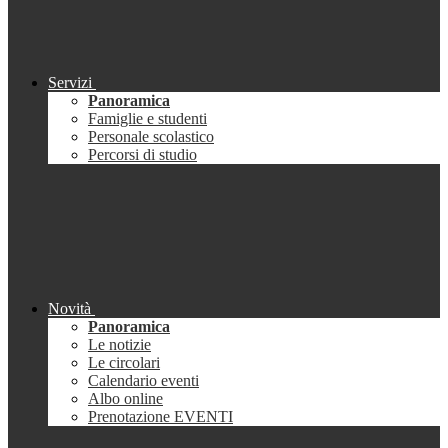
Servizi
Panoramica
Famiglie e studenti
Personale scolastico
Percorsi di studio
Novità
Panoramica
Le notizie
Le circolari
Calendario eventi
Albo online
Prenotazione EVENTI