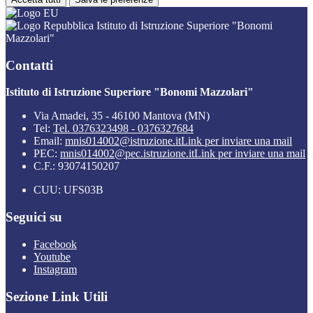
Istituto di Istruzione Superiore "Bonomi
Mazzolari"
Contatti
Istituto di Istruzione Superiore "Bonomi Mazzolari"
Via Amadei, 35 - 46100 Mantova (MN)
Tel:
Tel. 0376323498 - 0376327684
Email:
mnis014002@istruzione.it
Link per inviare una mail
PEC:
mnis014002@pec.istruzione.it
Link per inviare una mail
C.F.: 93074150207
CUU: UFS03B
Seguici su
Facebook
Youtube
Instagram
Sezione Link Utili