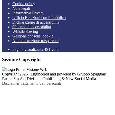
Cookie policy
Note legali
Informativa Privacy
Ufficio Relazioni con il Pubblico
Dichiarazione di accessibilità
Obiettivi di accessibilità
Whistleblowing
Gestione consensi cookie
Amministrazione trasparente
Pagina visualizzata
481
volte
Sezione Copyright
Copyright 2026 | Engineered and powered by Gruppo Spaggiari
Parma S.p.A. | Divisione Publishing & New Social Media
Disclaimer trattamento dati personali