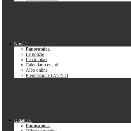
Novità
Panoramica
Le notizie
Le circolari
Calendario eventi
Albo online
Prenotazione EVENTI
Didattica
Panoramica
Offerta formativa