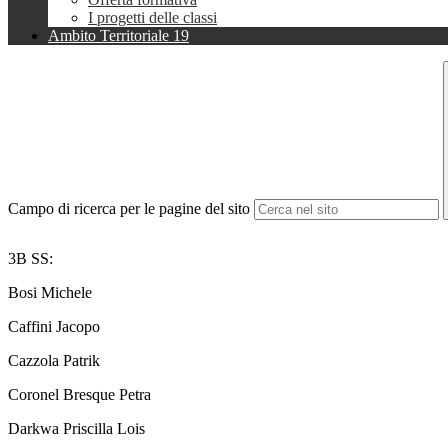
I progetti delle classi
Ambito Territoriale 19
Campo di ricerca per le pagine del sito
3B SS:
Bosi Michele
Caffini Jacopo
Cazzola Patrik
Coronel Bresque Petra
Darkwa Priscilla Lois