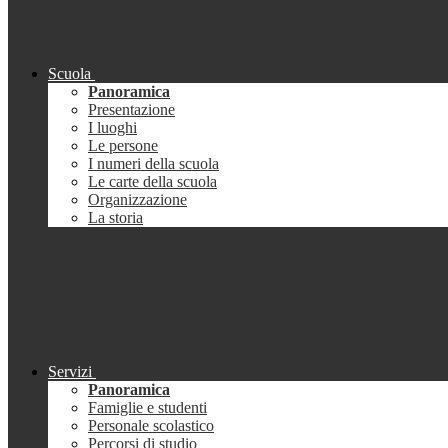
Scuola
Panoramica
Presentazione
I luoghi
Le persone
I numeri della scuola
Le carte della scuola
Organizzazione
La storia
Servizi
Panoramica
Famiglie e studenti
Personale scolastico
Percorsi di studio