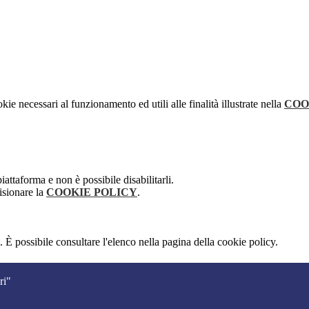
kie necessari al funzionamento ed utili alle finalità illustrate nella
COO
attaforma e non è possibile disabilitarli.
isionare la
COOKIE POLICY
.
 È possibile consultare l'elenco nella pagina della cookie policy.
ri"