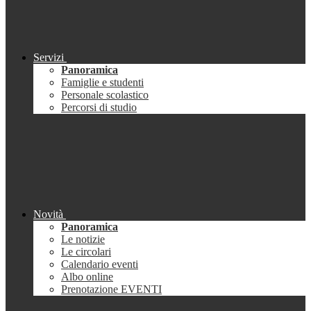
Servizi
Panoramica
Famiglie e studenti
Personale scolastico
Percorsi di studio
Novità
Panoramica
Le notizie
Le circolari
Calendario eventi
Albo online
Prenotazione EVENTI