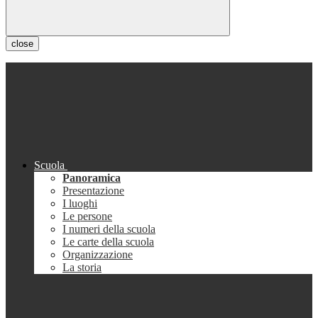
close
Scuola
Panoramica
Presentazione
I luoghi
Le persone
I numeri della scuola
Le carte della scuola
Organizzazione
La storia