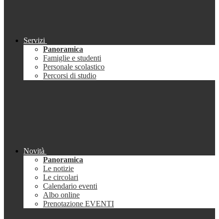
Servizi
Panoramica
Famiglie e studenti
Personale scolastico
Percorsi di studio
Novità
Panoramica
Le notizie
Le circolari
Calendario eventi
Albo online
Prenotazione EVENTI