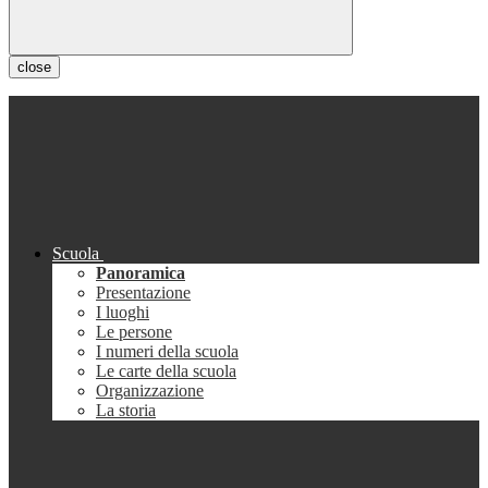
close
Scuola
Panoramica
Presentazione
I luoghi
Le persone
I numeri della scuola
Le carte della scuola
Organizzazione
La storia