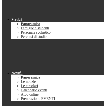
Servizi
Panoramica
Famiglie e studenti
Personale scolastico
Percorsi di studio
Novità
Panoramica
Le notizie
Le circolari
Calendario eventi
Albo online
Prenotazione EVENTI