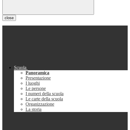
close
Scuola
Panoramica
Presentazione
I luoghi
Le persone
I numeri della scuola
Le carte della scuola
Organizzazione
La storia