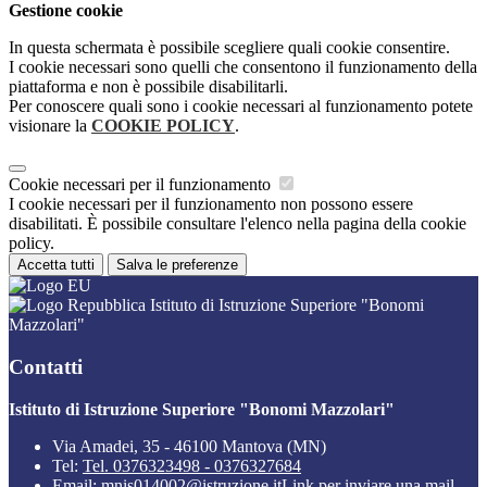
Gestione cookie
In questa schermata è possibile scegliere quali cookie consentire.
I cookie necessari sono quelli che consentono il funzionamento della
piattaforma e non è possibile disabilitarli.
Per conoscere quali sono i cookie necessari al funzionamento potete
visionare la
COOKIE POLICY
.
Cookie necessari per il funzionamento
I cookie necessari per il funzionamento non possono essere
disabilitati. È possibile consultare l'elenco nella pagina della cookie
policy.
Accetta tutti
Salva le preferenze
Istituto di Istruzione Superiore "Bonomi
Mazzolari"
Contatti
Istituto di Istruzione Superiore "Bonomi Mazzolari"
Via Amadei, 35 - 46100 Mantova (MN)
Tel:
Tel. 0376323498 - 0376327684
Email:
mnis014002@istruzione.it
Link per inviare una mail