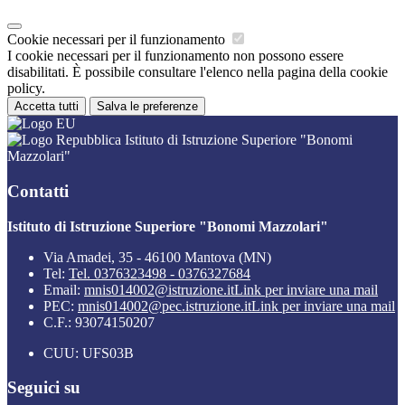
Cookie necessari per il funzionamento
I cookie necessari per il funzionamento non possono essere
disabilitati. È possibile consultare l'elenco nella pagina della cookie
policy.
Accetta tutti
Salva le preferenze
Istituto di Istruzione Superiore "Bonomi
Mazzolari"
Contatti
Istituto di Istruzione Superiore "Bonomi Mazzolari"
Via Amadei, 35 - 46100 Mantova (MN)
Tel:
Tel. 0376323498 - 0376327684
Email:
mnis014002@istruzione.it
Link per inviare una mail
PEC:
mnis014002@pec.istruzione.it
Link per inviare una mail
C.F.: 93074150207
CUU: UFS03B
Seguici su