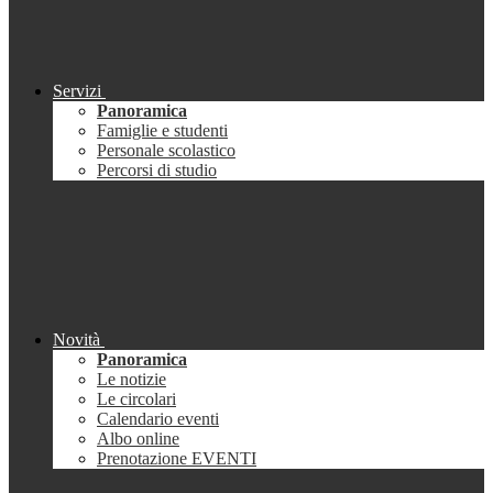
Servizi
Panoramica
Famiglie e studenti
Personale scolastico
Percorsi di studio
Novità
Panoramica
Le notizie
Le circolari
Calendario eventi
Albo online
Prenotazione EVENTI