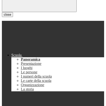
close
Scuola
Panoramica
Presentazione
I luoghi
Le persone
I numeri della scuola
Le carte della scuola
Organizzazione
La storia