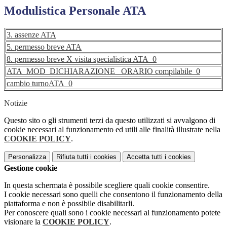
Modulistica Personale ATA
3. assenze ATA
5. permesso breve ATA
8. permesso breve X visita specialistica ATA_0
ATA_MOD_DICHIARAZIONE_ ORARIO compilabile_0
cambio turnoATA_0
Notizie
Questo sito o gli strumenti terzi da questo utilizzati si avvalgono di
cookie necessari al funzionamento ed utili alle finalità illustrate nella
COOKIE POLICY
.
Personalizza
Rifiuta tutti
i cookies
Accetta tutti
i cookies
Gestione cookie
In questa schermata è possibile scegliere quali cookie consentire.
I cookie necessari sono quelli che consentono il funzionamento della
piattaforma e non è possibile disabilitarli.
Per conoscere quali sono i cookie necessari al funzionamento potete
visionare la
COOKIE POLICY
.