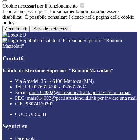
Cookie necessari per il funzionamento
I cookie necessari per il funzionamento non possono essere
disabilitati. È possibile consultare l'elenco nella pagina della cookie
policy.
Accetta tutti
Salva le preferenze
Istituto di Istruzione Superiore "Bonomi
Mazzolari"
Contatti
Istituto di Istruzione Superiore "Bonomi Mazzolari"
Via Amadei, 35 - 46100 Mantova (MN)
Tel:
Tel. 0376323498 - 0376327684
Email:
mnis014002@istruzione.it
Link per inviare una mail
PEC:
mnis014002@pec.istruzione.it
Link per inviare una mail
C.F.: 93074150207
CUU: UFS03B
Seguici su
Facebook