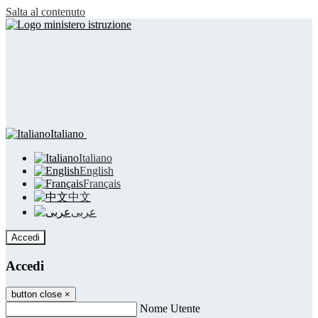
Salta al contenuto
Italiano
Italiano
English
Français
中文
عربى
Accedi
Accedi
button close
×
Nome Utente