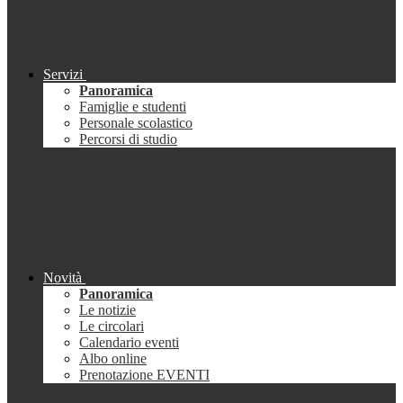
Servizi
Panoramica
Famiglie e studenti
Personale scolastico
Percorsi di studio
Novità
Panoramica
Le notizie
Le circolari
Calendario eventi
Albo online
Prenotazione EVENTI