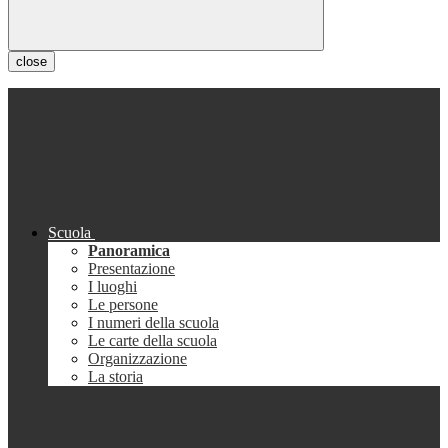
close
Scuola
Panoramica
Presentazione
I luoghi
Le persone
I numeri della scuola
Le carte della scuola
Organizzazione
La storia