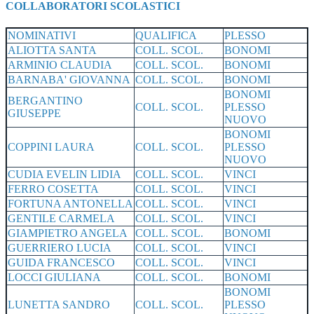
COLLABORATORI SCOLASTICI
NOMINATIVI
QUALIFICA
PLESSO
ALIOTTA SANTA
COLL. SCOL.
BONOMI
ARMINIO CLAUDIA
COLL. SCOL.
BONOMI
BARNABA' GIOVANNA
COLL. SCOL.
BONOMI
BONOMI
BERGANTINO
COLL. SCOL.
PLESSO
GIUSEPPE
NUOVO
BONOMI
COPPINI LAURA
COLL. SCOL.
PLESSO
NUOVO
CUDIA EVELIN LIDIA
COLL. SCOL.
VINCI
FERRO COSETTA
COLL. SCOL.
VINCI
FORTUNA ANTONELLA
COLL. SCOL.
VINCI
GENTILE CARMELA
COLL. SCOL.
VINCI
GIAMPIETRO ANGELA
COLL. SCOL.
BONOMI
GUERRIERO LUCIA
COLL. SCOL.
VINCI
GUIDA FRANCESCO
COLL. SCOL.
VINCI
LOCCI GIULIANA
COLL. SCOL.
BONOMI
BONOMI
LUNETTA SANDRO
COLL. SCOL.
PLESSO