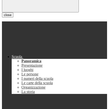
close
Scuola
Panoramica
Presentazione
I luoghi
Le persone
I numeri della scuola
Le carte della scuola
Organizzazione
La storia