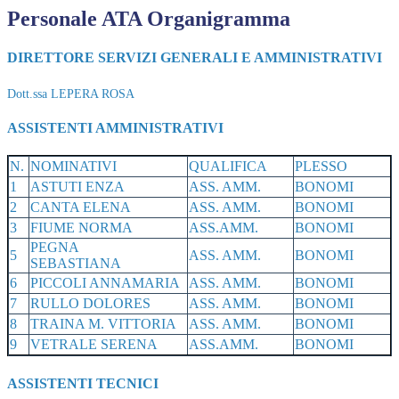
Personale ATA Organigramma
DIRETTORE SERVIZI GENERALI E AMMINISTRATIVI
Dott.ssa LEPERA ROSA
ASSISTENTI AMMINISTRATIVI
N.
NOMINATIVI
QUALIFICA
PLESSO
1
ASTUTI ENZA
ASS. AMM.
BONOMI
2
CANTA ELENA
ASS. AMM.
BONOMI
3
FIUME NORMA
ASS.AMM.
BONOMI
PEGNA
5
ASS. AMM.
BONOMI
SEBASTIANA
6
PICCOLI ANNAMARIA
ASS. AMM.
BONOMI
7
RULLO DOLORES
ASS. AMM.
BONOMI
8
TRAINA M. VITTORIA
ASS. AMM.
BONOMI
9
VETRALE SERENA
ASS.AMM.
BONOMI
ASSISTENTI TECNICI