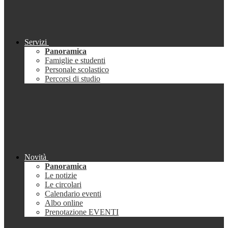
Servizi
Panoramica
Famiglie e studenti
Personale scolastico
Percorsi di studio
Novità
Panoramica
Le notizie
Le circolari
Calendario eventi
Albo online
Prenotazione EVENTI