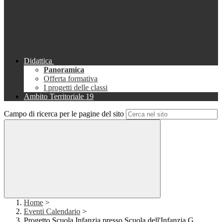
Didattica
Panoramica
Offerta formativa
I progetti delle classi
Ambito Territoriale 19
Campo di ricerca per le pagine del sito
Home
>
Eventi Calendario
>
Progetto Scuola Infanzia presso Scuola dell'Infanzia G.