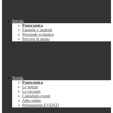
Servizi
Panoramica
Famiglie e studenti
Personale scolastico
Percorsi di studio
Novità
Panoramica
Le notizie
Le circolari
Calendario eventi
Albo online
Prenotazione EVENTI