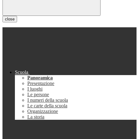
close
Scuola
Panoramica
Presentazione
I luoghi
Le persone
I numeri della scuola
Le carte della scuola
Organizzazione
La storia