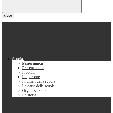
close
Scuola
Panoramica
Presentazione
I luoghi
Le persone
I numeri della scuola
Le carte della scuola
Organizzazione
La storia