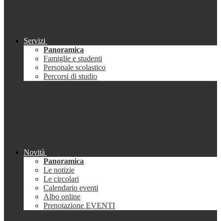
Servizi
Panoramica
Famiglie e studenti
Personale scolastico
Percorsi di studio
Novità
Panoramica
Le notizie
Le circolari
Calendario eventi
Albo online
Prenotazione EVENTI