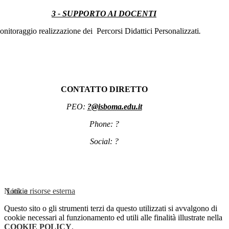
3 - SUPPORTO AI DOCENTI
onitoraggio realizzazione dei Percorsi Didattici Personalizzati
.
CONTATTO DIRETTO
PEO:
?@isboma.edu.it
Phone: ?
Social: ?
Notizie
Link a risorse esterna
Questo sito o gli strumenti terzi da questo utilizzati si avvalgono di
cookie necessari al funzionamento ed utili alle finalità illustrate nella
COOKIE POLICY
.