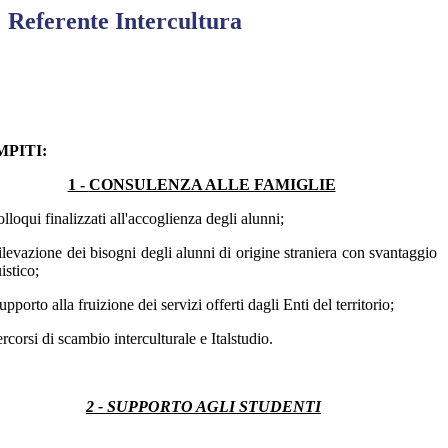
Referente Intercultura
PITI:
1 -
CONSULENZA ALLE FAMIGLIE
lloqui finalizzati all'accoglienza degli alunni;
ilevazione dei bisogni degli alunni di origine straniera con svantaggio
istico;
pporto alla fruizione dei servizi offerti dagli Enti del territorio;
rcorsi di scambio interculturale e Italstudio.
2 - SUPPORTO AGLI STUDENTI