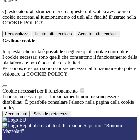
Notizie
Questo sito o gli strumenti terzi da questo utilizzati si avvalgono di
cookie necessari al funzionamento ed utili alle finalità illustrate nella
COOKIE POLICY
.
Personalizza
Rifiuta tutti
i cookies
Accetta tutti
i cookies
Gestione cookie
In questa schermata è possibile scegliere quali cookie consentire.
I cookie necessari sono quelli che consentono il funzionamento della
piattaforma e non è possibile disabilitarli.
Per conoscere quali sono i cookie necessari al funzionamento potete
visionare la
COOKIE POLICY
.
Cookie necessari per il funzionamento
I cookie necessari per il funzionamento non possono essere
disabilitati. È possibile consultare l'elenco nella pagina della cookie
policy.
Accetta tutti
Salva le preferenze
Istituto di Istruzione Superiore "Bonomi
Mazzolari"