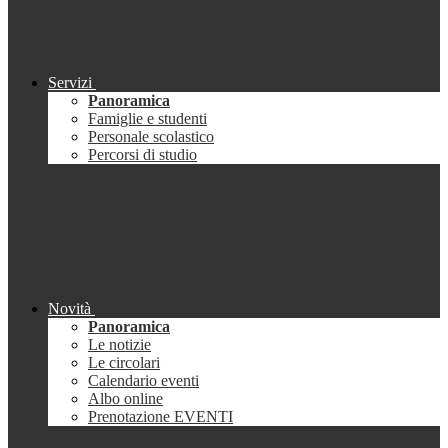
Servizi
Panoramica
Famiglie e studenti
Personale scolastico
Percorsi di studio
Novità
Panoramica
Le notizie
Le circolari
Calendario eventi
Albo online
Prenotazione EVENTI