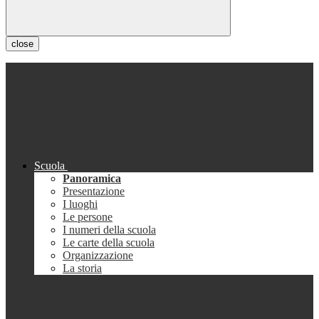
close
Scuola
Panoramica
Presentazione
I luoghi
Le persone
I numeri della scuola
Le carte della scuola
Organizzazione
La storia