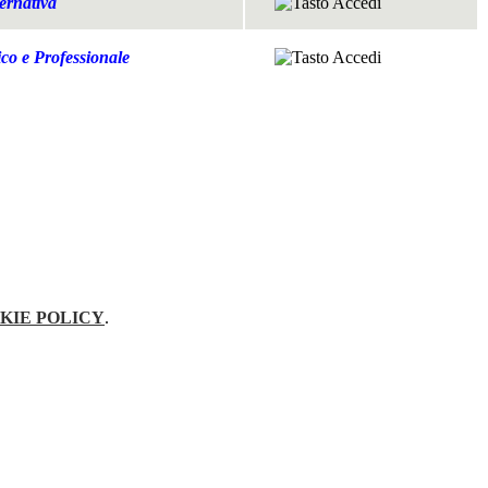
ternativa
ico e Professionale
KIE POLICY
.