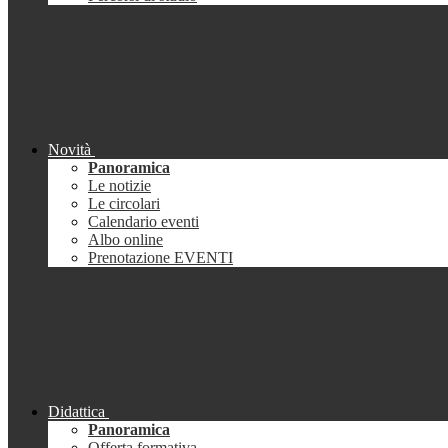
Novità
Panoramica
Le notizie
Le circolari
Calendario eventi
Albo online
Prenotazione EVENTI
Didattica
Panoramica
Offerta formativa