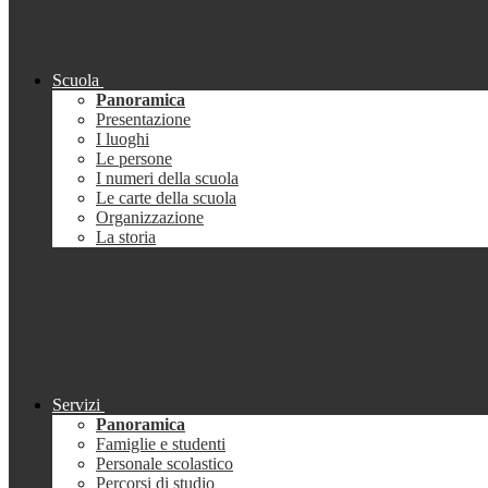
Scuola
Panoramica
Presentazione
I luoghi
Le persone
I numeri della scuola
Le carte della scuola
Organizzazione
La storia
Servizi
Panoramica
Famiglie e studenti
Personale scolastico
Percorsi di studio