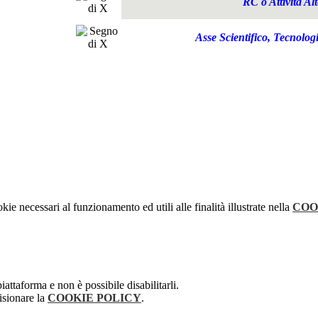
RC o Attività Al
Asse Scientifico, Tecnolog
kie necessari al funzionamento ed utili alle finalità illustrate nella
COO
attaforma e non è possibile disabilitarli.
isionare la
COOKIE POLICY
.