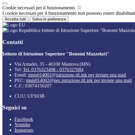
Cookie necessari per il funzionamento
I cookie necessari per il funzionamento non possono essere disabilitati.
Accetta tutti
Salva le preferenze
Istituto di Istruzione Superiore "Bonomi Mazzola
Contatti
Istituto di Istruzione Superiore "Bonomi Mazzolari"
Via Amadei, 35 - 46100 Mantova (MN)
Tel:
Tel. 0376323498 - 0376327684
Email:
mnis014002@istruzione.it
Link per inviare una mail
PEC:
mnis014002@pec.istruzione.it
Link per inviare una mail
C.F.: 93074150207
CUU: UFS03B
Seguici su
Facebook
Youtube
Instagram