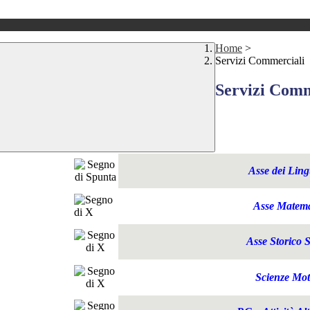
Home
>
Servizi Commerciali
Servizi Comm
Asse dei Lin
Asse Matema
Asse Storico S
Scienze Mot