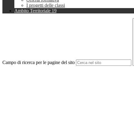
I progetti delle classi
Ambito Territoriale 19
Campo di ricerca per le pagine del sito