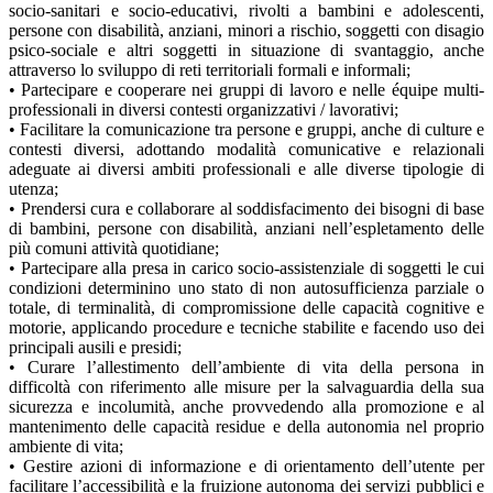
socio-sanitari e socio-educativi, rivolti a bambini e adolescenti,
persone con disabilità, anziani, minori a rischio, soggetti con disagio
psico-sociale e altri soggetti in situazione di svantaggio, anche
attraverso lo sviluppo di reti territoriali formali e informali;
• Partecipare e cooperare nei gruppi di lavoro e nelle équipe multi-
professionali in diversi contesti organizzativi / lavorativi;
• Facilitare la comunicazione tra persone e gruppi, anche di culture e
contesti diversi, adottando modalità comunicative e relazionali
adeguate ai diversi ambiti professionali e alle diverse tipologie di
utenza;
• Prendersi cura e collaborare al soddisfacimento dei bisogni di base
di bambini, persone con disabilità, anziani nell’espletamento delle
più comuni attività quotidiane;
• Partecipare alla presa in carico socio-assistenziale di soggetti le cui
condizioni determinino uno stato di non autosufficienza parziale o
totale, di terminalità, di compromissione delle capacità cognitive e
motorie, applicando procedure e tecniche stabilite e facendo uso dei
principali ausili e presidi;
• Curare l’allestimento dell’ambiente di vita della persona in
difficoltà con riferimento alle misure per la salvaguardia della sua
sicurezza e incolumità, anche provvedendo alla promozione e al
mantenimento delle capacità residue e della autonomia nel proprio
ambiente di vita;
• Gestire azioni di informazione e di orientamento dell’utente per
facilitare l’accessibilità e la fruizione autonoma dei servizi pubblici e