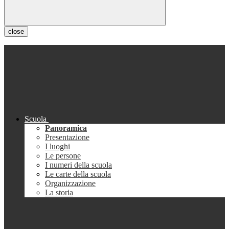
close
Scuola
Panoramica
Presentazione
I luoghi
Le persone
I numeri della scuola
Le carte della scuola
Organizzazione
La storia