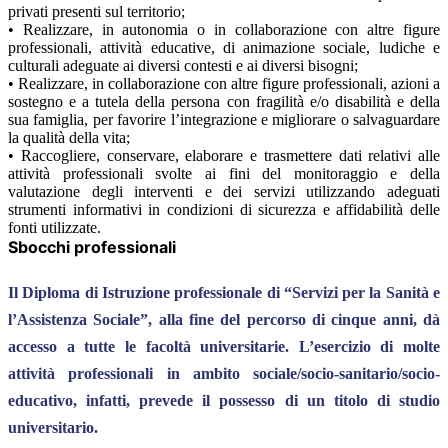
privati presenti sul territorio;
• Realizzare, in autonomia o in collaborazione con altre figure
professionali, attività educative, di animazione sociale, ludiche e
culturali adeguate ai diversi contesti e ai diversi bisogni;
• Realizzare, in collaborazione con altre figure professionali, azioni a
sostegno e a tutela della persona con fragilità e/o disabilità e della
sua famiglia, per favorire l’integrazione e migliorare o salvaguardare
la qualità della vita;
• Raccogliere, conservare, elaborare e trasmettere dati relativi alle
attività professionali svolte ai fini del monitoraggio e della
valutazione degli interventi e dei servizi utilizzando adeguati
strumenti informativi in condizioni di sicurezza e affidabilità delle
fonti utilizzate.
Sbocchi professionali
Il Diploma di Istruzione professionale di “Servizi per la Sanità e
l’Assistenza Sociale”, alla fine del percorso di cinque anni, dà
accesso a tutte le facoltà universitarie. L’esercizio di molte
attività professionali in ambito sociale/socio-sanitario/socio-
educativo, infatti, prevede il possesso di un titolo di studio
universitario.