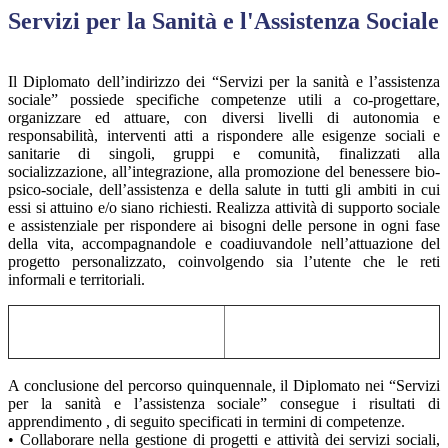
Servizi per la Sanità e l'Assistenza Sociale
Il Diplomato dell’indirizzo dei “Servizi per la sanità e l’assistenza
sociale” possiede specifiche competenze utili a co-progettare,
organizzare ed attuare, con diversi livelli di autonomia e
responsabilità, interventi atti a rispondere alle esigenze sociali e
sanitarie di singoli, gruppi e comunità, finalizzati alla
socializzazione, all’integrazione, alla promozione del benessere bio-
psico-sociale, dell’assistenza e della salute in tutti gli ambiti in cui
essi si attuino e/o siano richiesti. Realizza attività di supporto sociale
e assistenziale per rispondere ai bisogni delle persone in ogni fase
della vita, accompagnandole e coadiuvandole nell’attuazione del
progetto personalizzato, coinvolgendo sia l’utente che le reti
informali e territoriali.
A conclusione del percorso quinquennale, il Diplomato nei “Servizi
per la sanità e l’assistenza sociale” consegue i risultati di
apprendimento , di seguito specificati in termini di competenze.
• Collaborare nella gestione di progetti e attività dei servizi sociali,