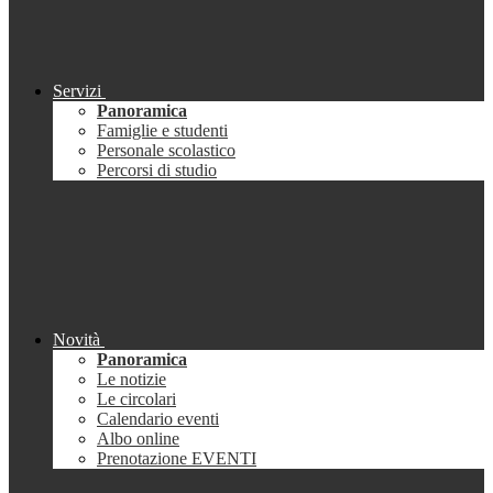
Servizi
Panoramica
Famiglie e studenti
Personale scolastico
Percorsi di studio
Novità
Panoramica
Le notizie
Le circolari
Calendario eventi
Albo online
Prenotazione EVENTI