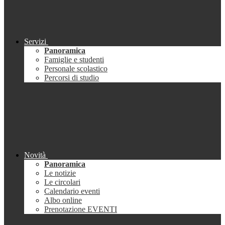
Servizi
Panoramica
Famiglie e studenti
Personale scolastico
Percorsi di studio
Novità
Panoramica
Le notizie
Le circolari
Calendario eventi
Albo online
Prenotazione EVENTI