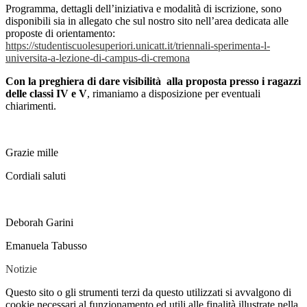
Programma, dettagli dell’iniziativa e modalità di iscrizione, sono
disponibili sia in allegato che sul nostro sito nell’area dedicata alle
proposte di orientamento:
https://studentiscuolesuperiori.unicatt.it/triennali-sperimenta-l-
universita-a-lezione-di-campus-di-cremona
Con la preghiera di dare visibilità alla proposta presso i ragazzi
delle classi IV e V
, rimaniamo a disposizione per eventuali
chiarimenti.
Grazie mille
Cordiali saluti
Deborah Garini
Emanuela Tabusso
Notizie
Questo sito o gli strumenti terzi da questo utilizzati si avvalgono di
cookie necessari al funzionamento ed utili alle finalità illustrate nella