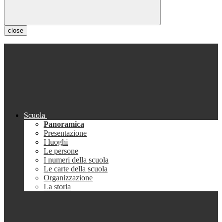
close
Scuola
Panoramica
Presentazione
I luoghi
Le persone
I numeri della scuola
Le carte della scuola
Organizzazione
La storia