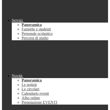
Servizi
Panoramica
Famiglie e studenti
Personale scolastico
Percorsi di studio
Novità
Panoramica
Le notizie
Le circolari
Calendario eventi
Albo online
Prenotazione EVENTI