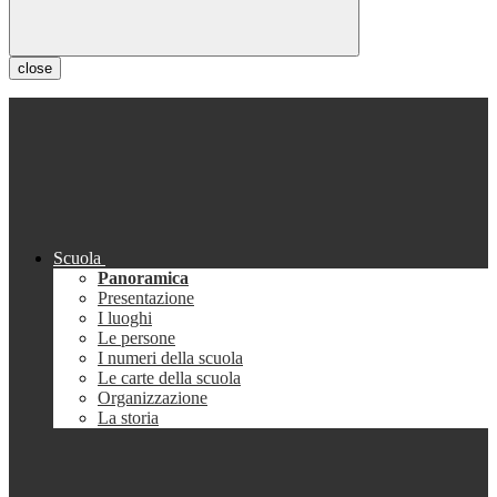
close
Scuola
Panoramica
Presentazione
I luoghi
Le persone
I numeri della scuola
Le carte della scuola
Organizzazione
La storia