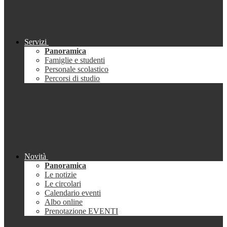
Servizi
Panoramica
Famiglie e studenti
Personale scolastico
Percorsi di studio
Novità
Panoramica
Le notizie
Le circolari
Calendario eventi
Albo online
Prenotazione EVENTI