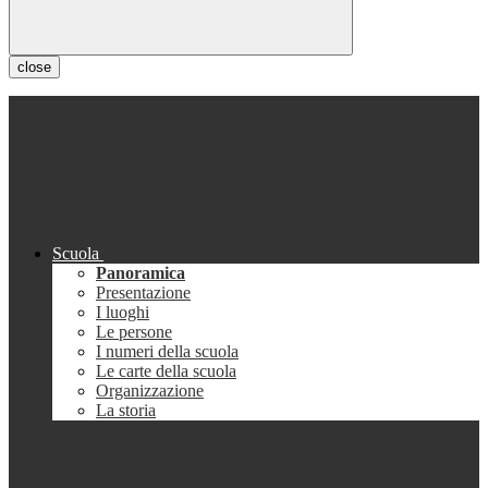
close
Scuola
Panoramica
Presentazione
I luoghi
Le persone
I numeri della scuola
Le carte della scuola
Organizzazione
La storia