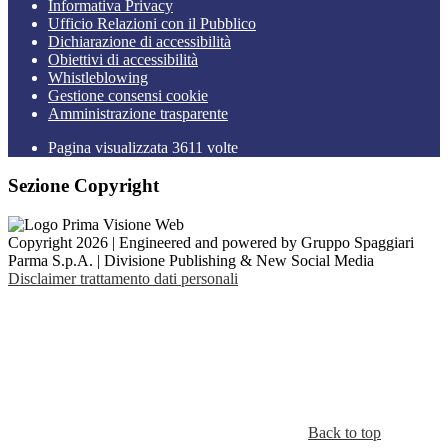
Informativa Privacy
Ufficio Relazioni con il Pubblico
Dichiarazione di accessibilità
Obiettivi di accessibilità
Whistleblowing
Gestione consensi cookie
Amministrazione trasparente
Pagina visualizzata
3611
volte
Sezione Copyright
Copyright 2026 | Engineered and powered by Gruppo Spaggiari
Parma S.p.A. | Divisione Publishing & New Social Media
Disclaimer trattamento dati personali
Back to top