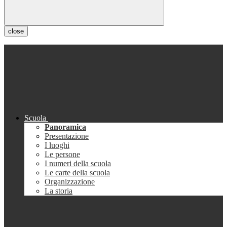
close
Scuola
Panoramica
Presentazione
I luoghi
Le persone
I numeri della scuola
Le carte della scuola
Organizzazione
La storia