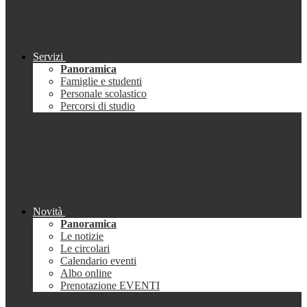
Servizi
Panoramica
Famiglie e studenti
Personale scolastico
Percorsi di studio
Novità
Panoramica
Le notizie
Le circolari
Calendario eventi
Albo online
Prenotazione EVENTI